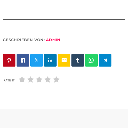
GESCHRIEBEN VON:
ADMIN
email
RATE IT