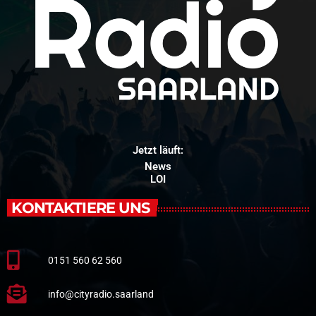
Jetzt läuft:
News
LOI
KONTAKTIERE UNS
0151 560 62 560
info@cityradio.saarland