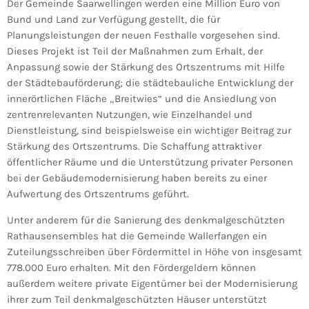
Der Gemeinde Saarwellingen werden eine Million Euro von
Bund und Land zur Verfügung gestellt, die für
Planungsleistungen der neuen Festhalle vorgesehen sind.
Dieses Projekt ist Teil der Maßnahmen zum Erhalt, der
Anpassung sowie der Stärkung des Ortszentrums mit Hilfe
der Städtebauförderung; die städtebauliche Entwicklung der
innerörtlichen Fläche „Breitwies“ und die Ansiedlung von
zentrenrelevanten Nutzungen, wie Einzelhandel und
Dienstleistung, sind beispielsweise ein wichtiger Beitrag zur
Stärkung des Ortszentrums. Die Schaffung attraktiver
öffentlicher Räume und die Unterstützung privater Personen
bei der Gebäudemodernisierung haben bereits zu einer
Aufwertung des Ortszentrums geführt.
Unter anderem für die Sanierung des denkmalgeschützten
Rathausensembles hat die Gemeinde Wallerfangen ein
Zuteilungsschreiben über Fördermittel in Höhe von insgesamt
778.000 Euro erhalten. Mit den Fördergeldern können
außerdem weitere private Eigentümer bei der Modernisierung
ihrer zum Teil denkmalgeschützten Häuser unterstützt