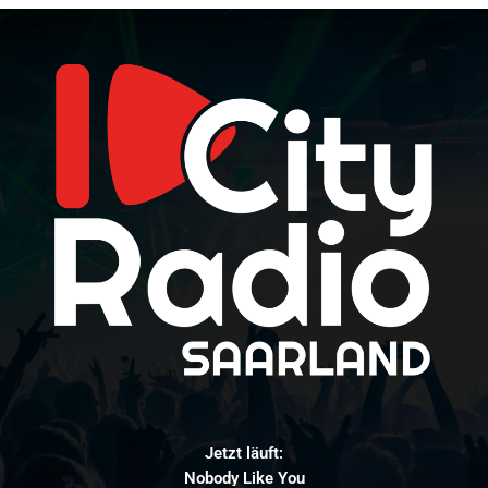
Jetzt läuft:
Nobody Like You