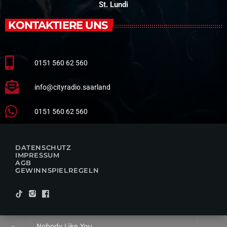
St. Lundi
KONTAKTIERE UNS
0151 560 62 560
info@cityradio.saarland
0151 560 62 560
DATENSCHUTZ
IMPRESSUM
AGB
GEWINNSPIELREGELN
Nobody Like You