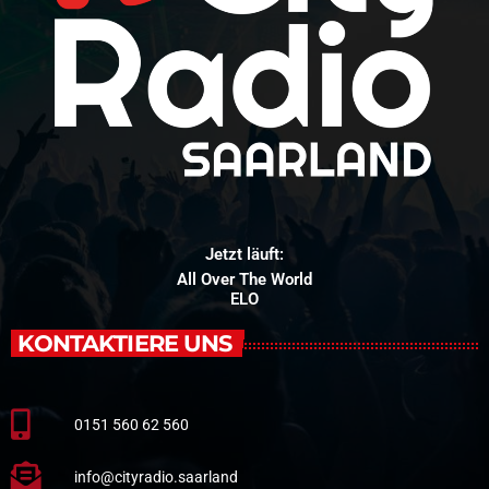
Jetzt läuft:
All Over The World
ELO
KONTAKTIERE UNS
0151 560 62 560
info@cityradio.saarland