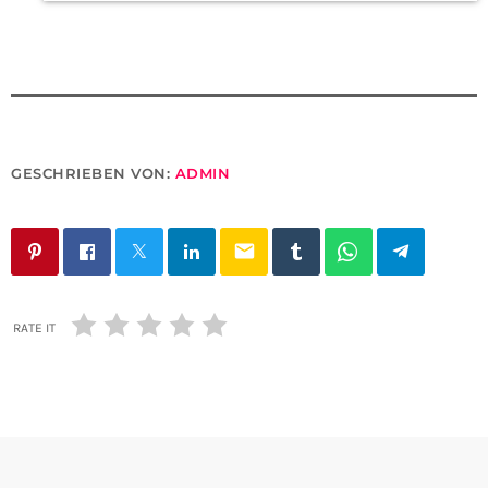
GESCHRIEBEN VON:
ADMIN
email
RATE IT