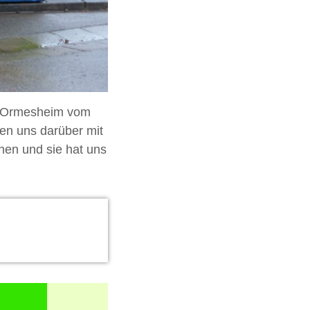
n Ormesheim vom
en uns darüber mit
en und sie hat uns