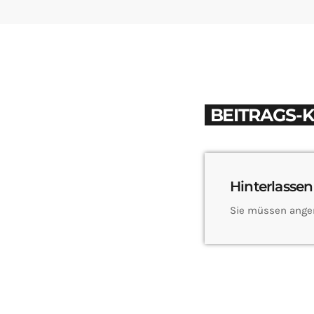
BEITRAGS-
Hinterlassen
Sie müssen ange