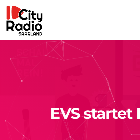
EVS startet 