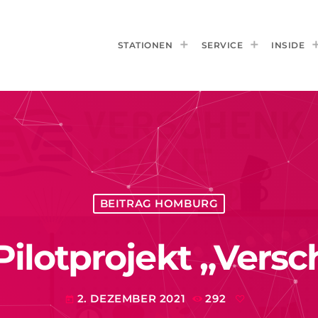
STATIONEN
SERVICE
INSIDE
BEITRAG HOMBURG
Pilotprojekt „Vers
2. DEZEMBER 2021
292
today