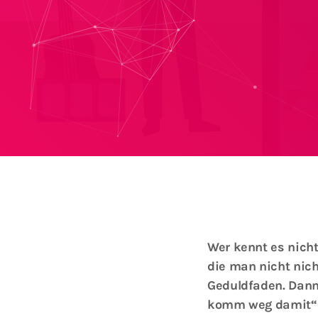
Wer kennt es nich
die man nicht nic
Geduldfaden. Dann 
komm weg damit“