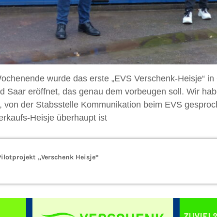
chenende wurde das erste „EVS Verschenk-Heisje“ i
 Saar eröffnet, das genau dem vorbeugen soll. Wir hab
 von der Stabsstelle Kommunikation beim EVS gesproch
rkaufs-Heisje überhaupt ist
Pilotprojekt „Verschenk Heisje“