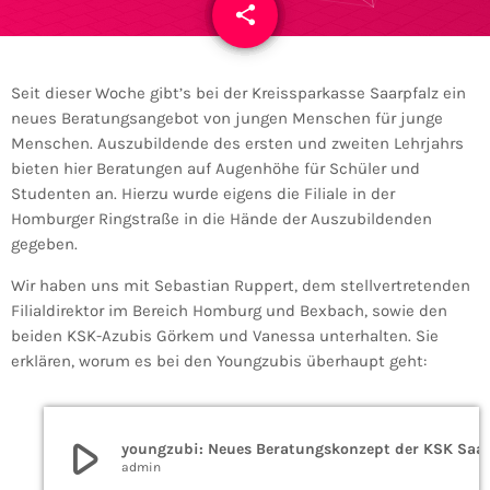
share
email
7
Seit dieser Woche gibt’s bei der Kreissparkasse Saarpfalz ein
neues Beratungsangebot von jungen Menschen für junge
Menschen. Auszubildende des ersten und zweiten Lehrjahrs
bieten hier Beratungen auf Augenhöhe für Schüler und
Studenten an. Hierzu wurde eigens die Filiale in der
Homburger Ringstraße in die Hände der Auszubildenden
gegeben.
Wir haben uns mit Sebastian Ruppert, dem stellvertretenden
Filialdirektor im Bereich Homburg und Bexbach, sowie den
beiden KSK-Azubis Görkem und Vanessa unterhalten. Sie
erklären, worum es bei den Youngzubis überhaupt geht:
play_arrow
youngzubi: Neues Beratungskonzept der KSK S
admin