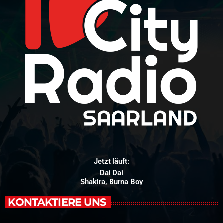
Jetzt läuft:
Dai Dai
Shakira, Burna Boy
KONTAKTIERE UNS