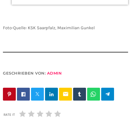
Foto-Quelle: KSK Saarpfalz, Maximilian Gunkel
GESCHRIEBEN VON:
ADMIN
email
RATE IT