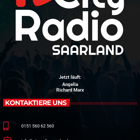
Jetzt läuft:
Angelia
Richard Marx
KONTAKTIERE UNS
0151 560 62 560