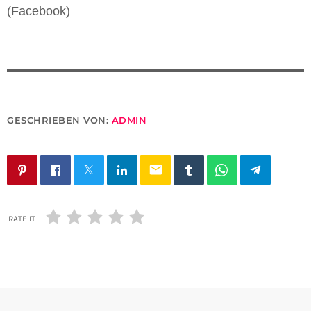
(Facebook)
GESCHRIEBEN VON:
ADMIN
email
RATE IT