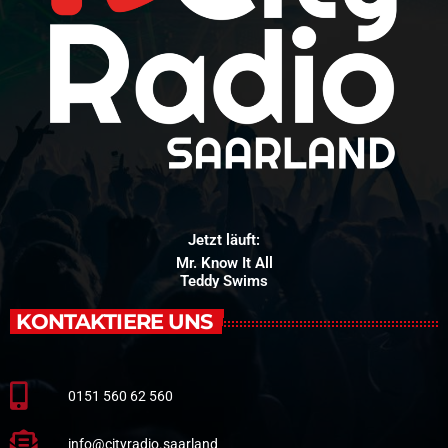
Jetzt läuft:
Mr. Know It All
Teddy Swims
KONTAKTIERE UNS
0151 560 62 560
info@cityradio.saarland