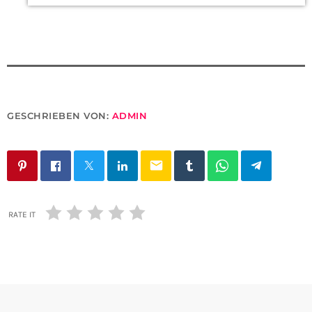
GESCHRIEBEN VON:
ADMIN
email
RATE IT