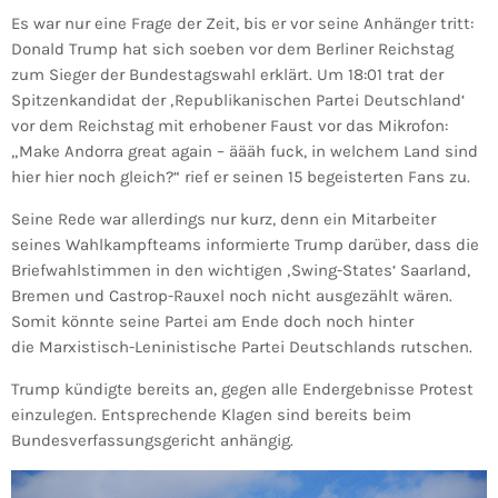
Es war nur eine Frage der Zeit, bis er vor seine Anhänger tritt:
Donald Trump hat sich soeben vor dem Berliner Reichstag
zum Sieger der Bundestagswahl erklärt. Um 18:01 trat der
Spitzenkandidat der ‚Republikanischen Partei Deutschland‘
vor dem Reichstag mit erhobener Faust vor das Mikrofon:
„Make Andorra great again – äääh fuck, in welchem Land sind
hier hier noch gleich?“ rief er seinen 15 begeisterten Fans zu.
Seine Rede war allerdings nur kurz, denn ein Mitarbeiter
seines Wahlkampfteams informierte Trump darüber, dass die
Briefwahlstimmen in den wichtigen ‚Swing-States‘ Saarland,
Bremen und Castrop-Rauxel noch nicht ausgezählt wären.
Somit könnte seine Partei am Ende doch noch hinter
die Marxistisch-Leninistische Partei Deutschlands rutschen.
Trump kündigte bereits an, gegen alle Endergebnisse Protest
einzulegen. Entsprechende Klagen sind bereits beim
Bundesverfassungsgericht anhängig.