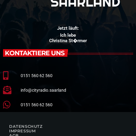
Jetzt läuft:
Ich lebe
Christina St�rmer
KONTAKTIERE UNS
0151 560 62 560
info@cityradio.saarland
0151 560 62 560
DATENSCHUTZ
IMPRESSUM
AGB