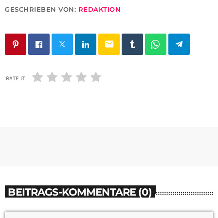
GESCHRIEBEN VON:
REDAKTION
email
RATE IT
BEITRAGS-KOMMENTARE (0)