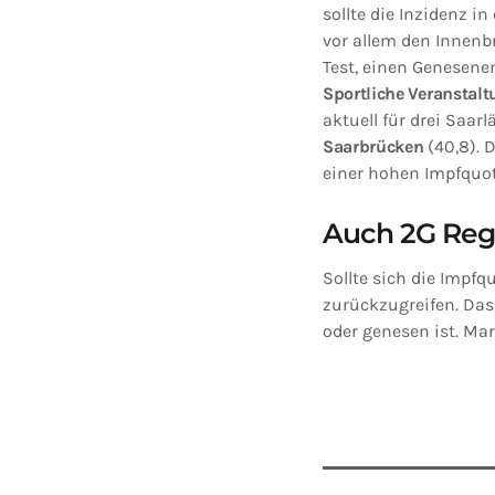
sollte die Inzidenz i
vor allem den Innenb
Test, einen Genesenen
Sportliche Veranstal
aktuell für drei Saar
Saarbrücken
(40,8). 
einer hohen Impfquot
Auch 2G Rege
Sollte sich die Impfq
zurückzugreifen. Da
oder genesen ist. Mar