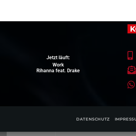
K
Jetzt läuft:
Work
Rihanna feat. Drake
DATENSCHUTZ
IMPRESS