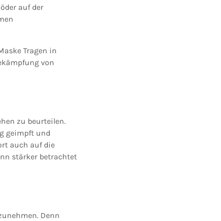
Söder auf der
emen
Maske Tragen in
 Bekämpfung von
hen zu beurteilen.
ig geimpft und
rt auch auf die
nn stärker betrachtet
ilzunehmen. Denn