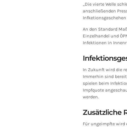
„Die vierte Welle sch
anschließenden Pres
Infketionsgeschehen
An den Standard Maß
Einzelhandel und ÖPN
Infektionen in Innen
Infektionsge
In Zukunft wird die 
Immerhin sind bereit
spielen beim Infekti
Impfquote angeschaut
werden.
Zusätzliche 
Für ungeimpfte wird 