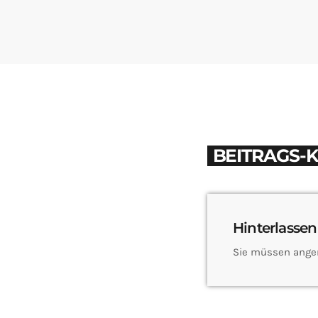
BEITRAGS-
Hinterlassen
Sie müssen ange