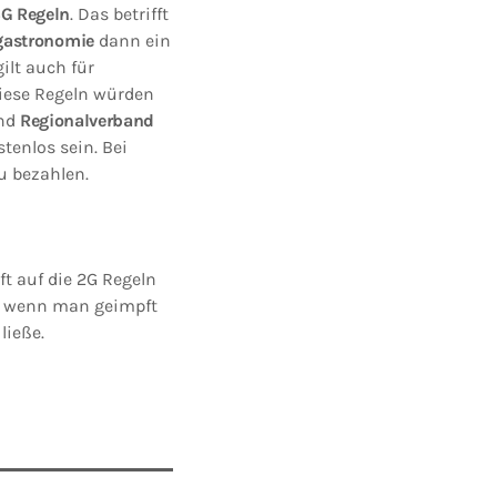
G Regeln
. Das betrifft
gastronomie
dann ein
ilt auch für
Diese Regeln würden
und
Regionalverband
tenlos sein. Bei
u bezahlen.
ft auf die 2G Regeln
, wenn man geimpft
ließe.