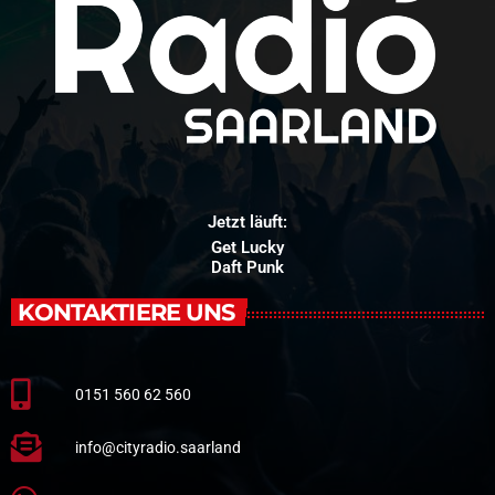
Jetzt läuft:
Get Lucky
Daft Punk
KONTAKTIERE UNS
0151 560 62 560
info@cityradio.saarland