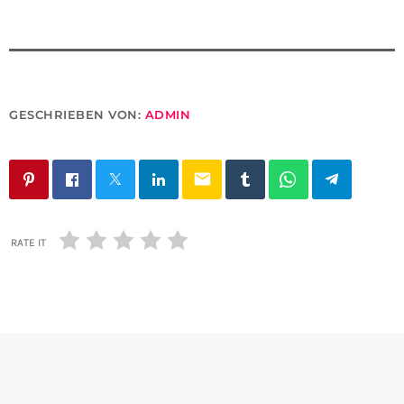
GESCHRIEBEN VON:
ADMIN
email
RATE IT