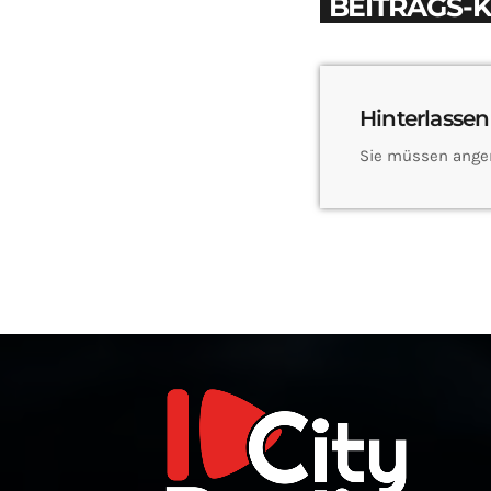
BEITRAGS-
Hinterlassen
Sie müssen ange