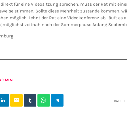
direkt für eine Videositzung sprechen, muss der Rat mit eine
sweise stimmen. Sollte diese Mehrheit zustande kommen, wär
 möglich. Lehnt der Rat eine Videokonferenz ab, läuft es a
g möglichst zeitnah nach der Sommerpause Anfang Septembe
Homburg
ADMIN
email
RATE IT