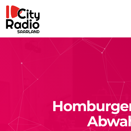
Homburger 
Abwah