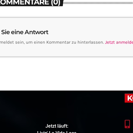
KOMMENTARE (0)
 Sie eine Antwort
meldet sein, um einen Kommentar zu hinterlassen.
Jetzt anmeld
K
Jetzt läuft: