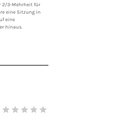
r 2/3-Mehrheit für
e eine Sitzung in
uf eine
r hinaus.