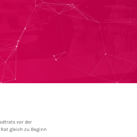
dtrats vor der
 Rat gleich zu Beginn