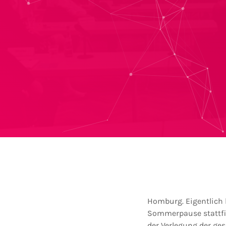
Homburg. Eigentlich 
Sommerpause stattfind
der Verlegung der g