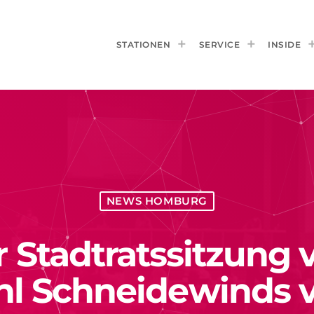
STATIONEN
SERVICE
INSIDE
NEWS HOMBURG
Stadtratssitzung 
l Schneidewinds v