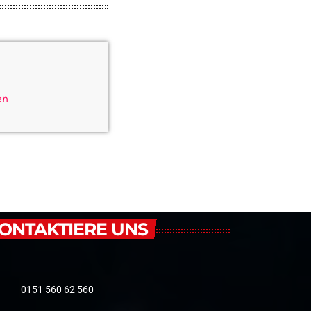
en
ONTAKTIERE UNS
0151 560 62 560