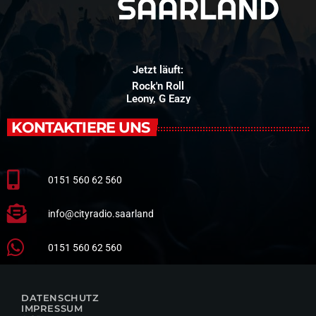
Jetzt läuft:
Rock'n Roll
Leony, G Eazy
KONTAKTIERE UNS
0151 560 62 560
info@cityradio.saarland
0151 560 62 560
DATENSCHUTZ
IMPRESSUM