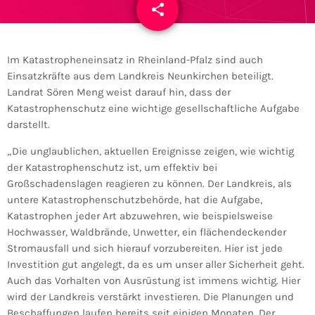
share
email
Im Katastropheneinsatz in Rheinland-Pfalz sind auch
Einsatzkräfte aus dem Landkreis Neunkirchen beteiligt.
Landrat Sören Meng weist darauf hin, dass der
Katastrophenschutz eine wichtige gesellschaftliche Aufgabe
darstellt.
„Die unglaublichen, aktuellen Ereignisse zeigen, wie wichtig
der Katastrophenschutz ist, um effektiv bei
Großschadenslagen reagieren zu können. Der Landkreis, als
untere Katastrophenschutzbehörde, hat die Aufgabe,
Katastrophen jeder Art abzuwehren, wie beispielsweise
Hochwasser, Waldbrände, Unwetter, ein flächendeckender
Stromausfall und sich hierauf vorzubereiten. Hier ist jede
Investition gut angelegt, da es um unser aller Sicherheit geht.
Auch das Vorhalten von Ausrüstung ist immens wichtig. Hier
wird der Landkreis verstärkt investieren. Die Planungen und
Beschaffungen laufen bereits seit einigen Monaten. Der