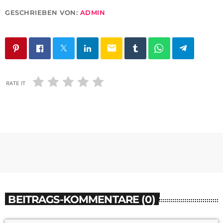
GESCHRIEBEN VON:
ADMIN
email
RATE IT
BEITRAGS-KOMMENTARE (0)