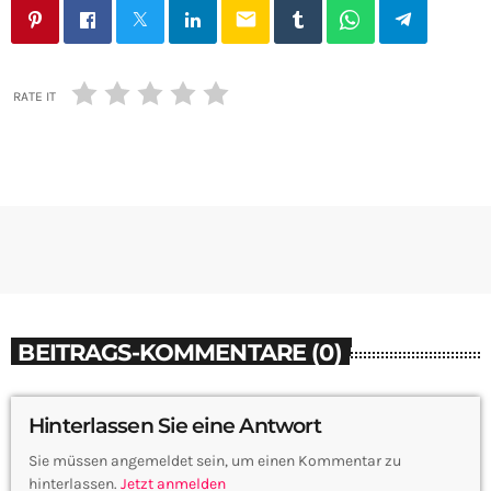
email
RATE IT
BEITRAGS-KOMMENTARE (0)
Hinterlassen Sie eine Antwort
Sie müssen angemeldet sein, um einen Kommentar zu
hinterlassen.
Jetzt anmelden