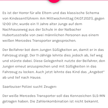
Es ist der Horror für alle Eltern und das klassische Schema
von Kindesentführern: Am Mittwochmittag (14.07.2021), gegen
12:00 Uhr, wurde ein 11 Jahre alter Junge auf dem
Nachhauseweg aus der Schule in der Nalbacher
Hubertusstraße von zwei männlichen Personen aus einem
weißen Mercedes Transporter angesprochen.
Der Beifahrer bot dem Jungen Süßigkeiten an, damit er in das
Fahrzeug steigt. Der 11-Jährige lehnte dies jedoch ab, lief weg
und stürzte dabei. Diese Gelegenheit nutzte der Beifahrer, den
Jungen erneut anzusprechen und mit Süßigkeiten in das
Fahrzeug zu locken. Auch jetzt lehnte das Kind das „Angebot“
ab und lief nach Hause.
Saarlouiser Polizei sucht Zeugen:
Der weiße Mercedes Transporter soll das Kennzeichen SLS-MN
getragen haben. Die Zahlenkombination ist nicht bekannt.