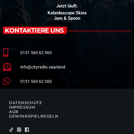
Jetzt läuft:
Kaleidoscope Skies
Jam & Spoon
KONTAKTIERE UNS
0151 560 62 560
info@cityradio.saarland
0151 560 62 560
DATENSCHUTZ
IMPRESSUM
AGB
GEWINNSPIELREGELN