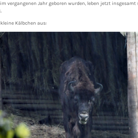
e im vergangenen Jahr geboren wurden, leben jetzt insgesamt
.
 kleine Kälbchen aus: