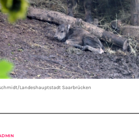
chschmidt/Landeshauptstadt Saarbrücken
ADMIN