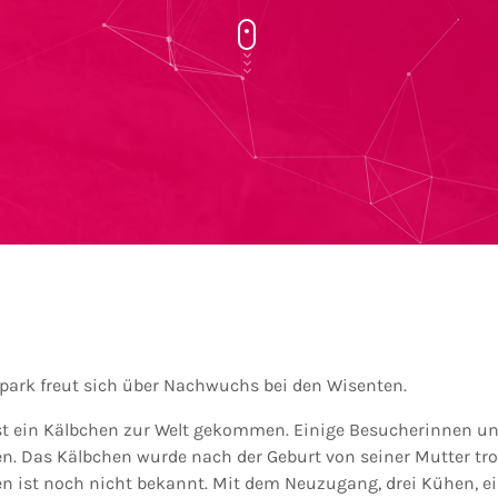
park freut sich über Nachwuchs bei den Wisenten.
 ist ein Kälbchen zur Welt gekommen. Einige Besucherinnen 
en. Das Kälbchen wurde nach der Geburt von seiner Mutter tr
en ist noch nicht bekannt. Mit dem Neuzugang, drei Kühen, e