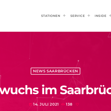
STATIONEN
SERVICE
INSIDE
NEWS SAARBRÜCKEN
wuchs im Saarbrüc
14. JULI 2021
138
today