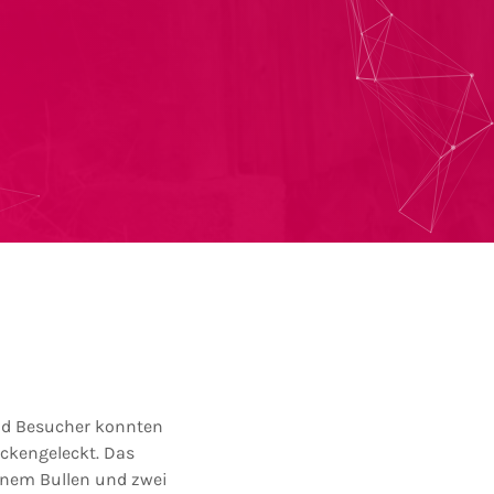
und Besucher konnten
ockengeleckt. Das
inem Bullen und zwei