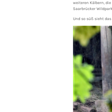
weiteren Kälbern, di
Saarbrücker Wildpark
Und so süß sieht das