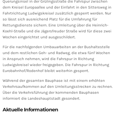
Querungsinsel in der Grülingsstraße die Fahrspur zwischen
dem Kreisel Europaallee und der Einfahrt in den Sittersweg in
Fahrtrichtung Ludwigskreisel zusätzlich gesperrt werden. Nur
so lässt sich ausreichend Platz für die Umfahrung für
Rettungsdienste sichern. Eine Umleitung über die Heinrich-
Koehl-Straße und die Jägersfreuder Straße wird für diese zwei
Wochen eingerichtet und ausgeschildert.
Für die nachfolgenden Umbauarbeiten an der Bushaltestelle
und dem restlichen Geh- und Radweg, die etwa fünf Wochen
in Anspruch nehmen, wird die Fahrspur in Richtung
Ludwigskreisel wieder freigegeben. Die Fahrspur in Richtung
Eurobahnhof/Rodenhof bleibt weiterhin gesperrt.
Während der gesamten Bauphase ist mit einem erhöhten
Verkehrsaufkommen auf den Umleitungsstrecken zu rechnen.
Über die Verkehrsführung der kommenden Bauphasen
informiert die Landeshauptstadt gesondert.
Aktuelle Informationen