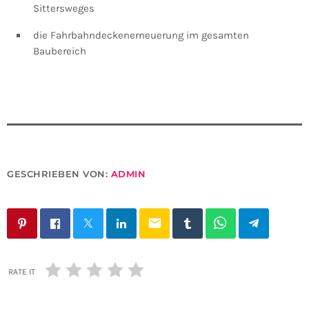
Sittersweges
die Fahrbahndeckenerneuerung im gesamten
Baubereich
GESCHRIEBEN VON:
ADMIN
email
RATE IT