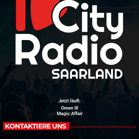
Jetzt läuft:
How It Was Before
Tom Gregory
KONTAKTIERE UNS