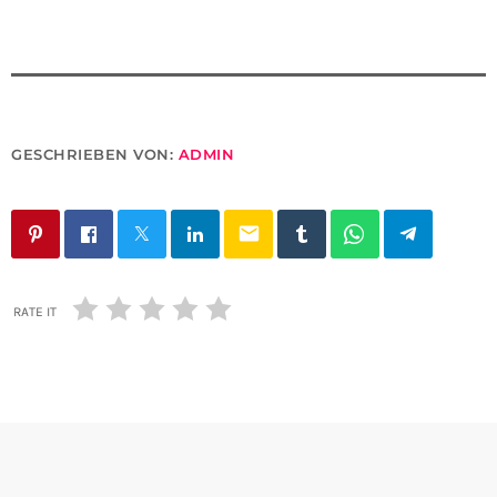
GESCHRIEBEN VON:
ADMIN
email
RATE IT