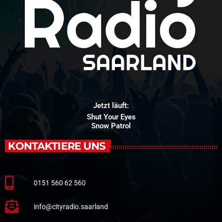
Jetzt läuft:
Shut Your Eyes
Snow Patrol
KONTAKTIERE UNS
0151 560 62 560
info@cityradio.saarland