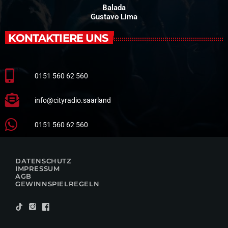
Balada
Gustavo Lima
KONTAKTIERE UNS
0151 560 62 560
info@cityradio.saarland
0151 560 62 560
DATENSCHUTZ
IMPRESSUM
AGB
GEWINNSPIELREGELN