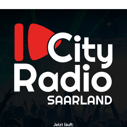
Jetzt läuft: