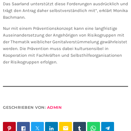
Das Saarland unterstützt diese Forderungen ausdrücklich und
trägt den Antrag daher selbstverständlich mit“, erklärt Monika
Bachmann.
Nur mit einem Präventionskonzept kann eine langfristige
Auseinandersetzung der Angehörigen von Risikogruppen mit
der Thematik weiblicher Genitalverstümmelung gewährleistet
werden. Die Prävention muss dabei kultursensibel in
Kooperation mit Fachkräften und Selbsthilfeorganisationen
der Risikogruppen erfolgen.
GESCHRIEBEN VON:
ADMIN
email