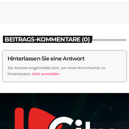
BEITRAGS-KOMMENTARE (0)
Hinterlassen Sie eine Antwort
Sie müssen angemeldet sein, um einen Kommentar zu
hinterlassen.
Jetzt anmelden