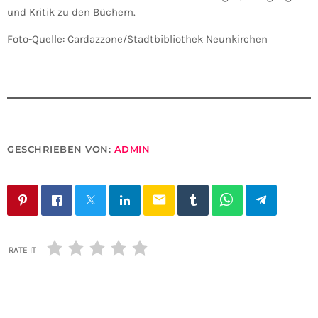
und Kritik zu den Büchern.
Foto-Quelle: Cardazzone/Stadtbibliothek Neunkirchen
GESCHRIEBEN VON:
ADMIN
email
RATE IT