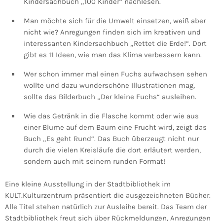
Kindersachbuch „100 Kinder“ nachlesen.
Man möchte sich für die Umwelt einsetzen, weiß aber
nicht wie? Anregungen finden sich im kreativen und
interessanten Kindersachbuch „Rettet die Erde!“. Dort
gibt es 11 Ideen, wie man das Klima verbessern kann.
Wer schon immer mal einen Fuchs aufwachsen sehen
wollte und dazu wunderschöne Illustrationen mag,
sollte das Bilderbuch „Der kleine Fuchs“ ausleihen.
Wie das Getränk in die Flasche kommt oder wie aus
einer Blume auf dem Baum eine Frucht wird, zeigt das
Buch „Es geht Rund“. Das Buch überzeugt nicht nur
durch die vielen Kreisläufe die dort erläutert werden,
sondern auch mit seinem runden Format!
Eine kleine Ausstellung in der Stadtbibliothek im
KULT.Kulturzentrum präsentiert die ausgezeichneten Bücher.
Alle Titel stehen natürlich zur Ausleihe bereit. Das Team der
Stadtbibliothek freut sich über Rückmeldungen, Anregungen