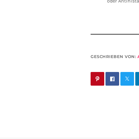
oder Antihista
GESCHRIEBEN VON: