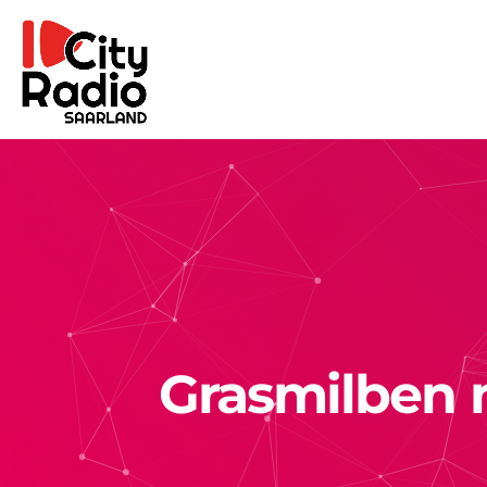
Grasmilben 