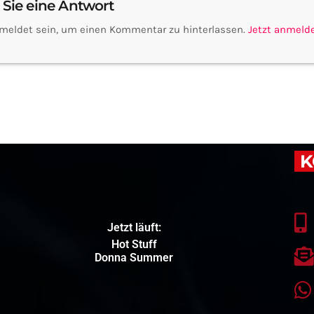
 Sie eine Antwort
meldet sein, um einen Kommentar zu hinterlassen.
Jetzt anmeld
K
Jetzt läuft:
Hot Stuff
Donna Summer