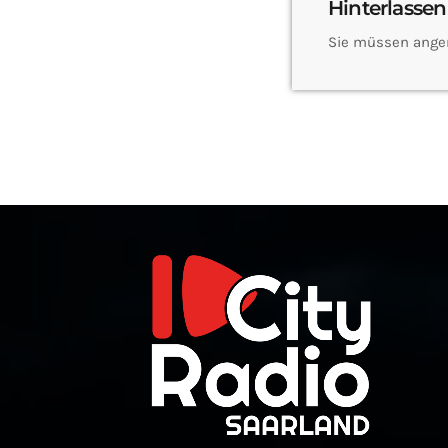
Hinterlassen
Sie müssen ange