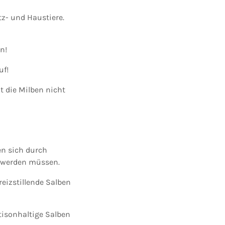
tz- und Haustiere.
n!
uf!
 die Milben nicht
en sich durch
t werden müssen.
reizstillende Salben
tisonhaltige Salben