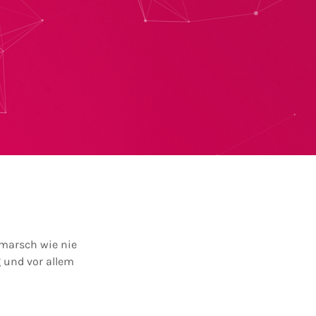
rmarsch wie nie
g und vor allem