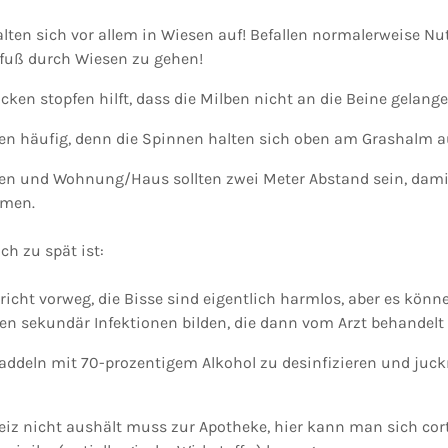
lten sich vor allem in Wiesen auf! Befallen normalerweise Nu
fuß durch Wiesen zu gehen!
cken stopfen hilft, dass die Milben nicht an die Beine gelange
n häufig, denn die Spinnen halten sich oben am Grashalm a
n und Wohnung/Haus sollten zwei Meter Abstand sein, damit
mmen.
h zu spät ist:
richt vorweg, die Bisse sind eigentlich harmlos, aber es könn
zen sekundär Infektionen bilden, die dann vom Arzt behandel
uaddeln mit 70-prozentigem Alkohol zu desinfizieren und juck
eiz nicht aushält muss zur Apotheke, hier kann man sich cor