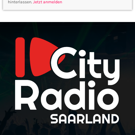
hinterlassen.
Jetzt anmelden