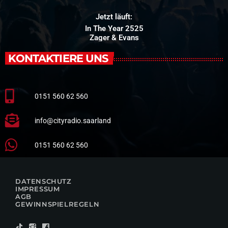
Jetzt läuft:
In The Year 2525
Zager & Evans
KONTAKTIERE UNS
0151 560 62 560
info@cityradio.saarland
0151 560 62 560
DATENSCHUTZ
IMPRESSUM
AGB
GEWINNSPIELREGELN