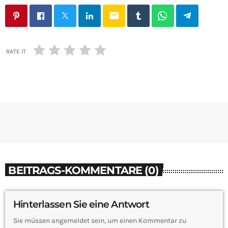
email
RATE IT
BEITRAGS-KOMMENTARE (0)
Hinterlassen Sie eine Antwort
Sie müssen angemeldet sein, um einen Kommentar zu