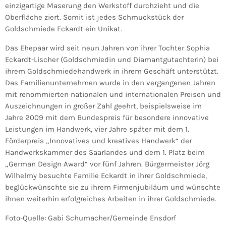
einzigartige Maserung den Werkstoff durchzieht und die
Oberfläche ziert. Somit ist jedes Schmuckstück der
Goldschmiede Eckardt ein Unikat.
Das Ehepaar wird seit neun Jahren von ihrer Tochter Sophia
Eckardt-Lischer (Goldschmiedin und Diamantgutachterin) bei
ihrem Goldschmiedehandwerk in ihrem Geschäft unterstützt.
Das Familienunternehmen wurde in den vergangenen Jahren
mit renommierten nationalen und internationalen Preisen und
Auszeichnungen in großer Zahl geehrt, beispielsweise im
Jahre 2009 mit dem Bundespreis für besondere innovative
Leistungen im Handwerk, vier Jahre später mit dem 1.
Förderpreis „Innovatives und kreatives Handwerk“ der
Handwerkskammer des Saarlandes und dem 1. Platz beim
„German Design Award“ vor fünf Jahren. Bürgermeister Jörg
Wilhelmy besuchte Familie Eckardt in ihrer Goldschmiede,
beglückwünschte sie zu ihrem Firmenjubiläum und wünschte
ihnen weiterhin erfolgreiches Arbeiten in ihrer Goldschmiede.
Foto-Quelle: Gabi Schumacher/Gemeinde Ensdorf