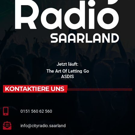
Jetzt läuft:
The Art Of Letting Go
ASDIS
KONTAKTIERE UNS
0151 560 62 560
info@cityradio.saarland