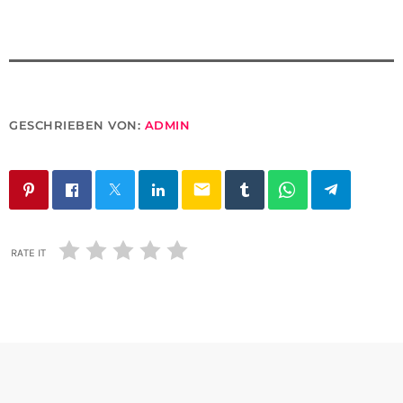
GESCHRIEBEN VON:
ADMIN
email
RATE IT