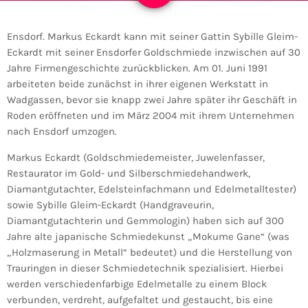
Ensdorf. Markus Eckardt kann mit seiner Gattin Sybille Gleim-
Eckardt mit seiner Ensdorfer Goldschmiede inzwischen auf 30
Jahre Firmengeschichte zurückblicken. Am 01. Juni 1991
arbeiteten beide zunächst in ihrer eigenen Werkstatt in
Wadgassen, bevor sie knapp zwei Jahre später ihr Geschäft in
Roden eröffneten und im März 2004 mit ihrem Unternehmen
nach Ensdorf umzogen.
Markus Eckardt (Goldschmiedemeister, Juwelenfasser,
Restaurator im Gold- und Silberschmiedehandwerk,
Diamantgutachter, Edelsteinfachmann und Edelmetalltester)
sowie Sybille Gleim-Eckardt (Handgraveurin,
Diamantgutachterin und Gemmologin) haben sich auf 300
Jahre alte japanische Schmiedekunst „Mokume Gane“ (was
„Holzmaserung in Metall“ bedeutet) und die Herstellung von
Trauringen in dieser Schmiedetechnik spezialisiert. Hierbei
werden verschiedenfarbige Edelmetalle zu einem Block
verbunden, verdreht, aufgefaltet und gestaucht, bis eine