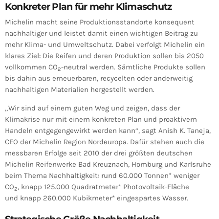
Konkreter Plan für mehr Klimaschutz
Michelin macht seine Produktionsstandorte konsequent
nachhaltiger und leistet damit einen wichtigen Beitrag zu
mehr Klima- und Umweltschutz. Dabei verfolgt Michelin ein
klares Ziel: Die Reifen und deren Produktion sollen bis 2050
vollkommen CO
-neutral werden. Sämtliche Produkte sollen
2
bis dahin aus erneuerbaren, recycelten oder anderweitig
nachhaltigen Materialien hergestellt werden.
„Wir sind auf einem guten Weg und zeigen, dass der
Klimakrise nur mit einem konkreten Plan und proaktivem
Handeln entgegengewirkt werden kann“, sagt Anish K. Taneja,
CEO der Michelin Region Nordeuropa. Dafür stehen auch die
messbaren Erfolge seit 2010 der drei größten deutschen
Michelin Reifenwerke Bad Kreuznach, Homburg und Karlsruhe
beim Thema Nachhaltigkeit: rund 60.000 Tonnen* weniger
CO
, knapp 125.000 Quadratmeter* Photovoltaik-Fläche
2
und knapp 260.000 Kubikmeter* eingespartes Wasser.