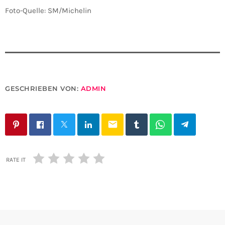
Foto-Quelle: SM/Michelin
GESCHRIEBEN VON:
ADMIN
email
RATE IT