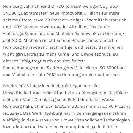
Homburg. Jährlich rund 21.700 Tonnen* weniger CO
, über
2
54.000 Quadratmeter* neue Photovoltaik-Fläche für mehr
solaren Strom, etwa 80 Prozent weniger Lösemittelverbrauch
und 100% Wiederverwertung der Altreifen: Das ist die
vorläufige Sparbilanz des Michelin Reifenwerks in Homburg
seit 2010. Michelin macht seinen Produktionsstandort in
Homburg konsequent nachhaltiger und leistet damit einen
wichtigen Beitrag zu mehr Klima- und Umweltschutz. Zu
diesem Erfolg trägt auch das zertifizierte
Energiemanagement-System gemäß der Norm ISO 50001 bei,
das Michelin im Jahr 2012 in Homburg implementiert hat.
Bereits 2005 hat Michelin damit begonnen, die
Umweltbelastung seiner Standorte zu überwachen. Die Bilanz
seit dem Start: Der ökologische Fußabdruck des Werks
Homburg hat sich in den letzten 15 Jahren um circa 40 Prozent
reduziert. Das Werk Homburg hat in den vergangenen Jahren
vielfältig in den Ausbau von umweltfreundlichen Technologien
investiert. Aktuell wird eine Verdampferanlage in Betrieb