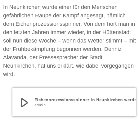
In Neunkirchen wurde einer für den Menschen
gefährlichen Raupe der Kampf angesagt, nämlich
dem Eichenprozessionsspinner. Von dem hört man in
den letzten Jahren immer wieder, in der Hüttenstadt
soll nun diese Woche – wenn das Wetter stimmt – mit
der Frühbekämpfung begonnen werden. Denniz
Alavanda, der Pressesprecher der Stadt
Neunkirchen, hat uns erklärt, wie dabei vorgegangen
wird.
play_arrow
Eichenprozessionsspinner in Neunkirchen werden b
admin