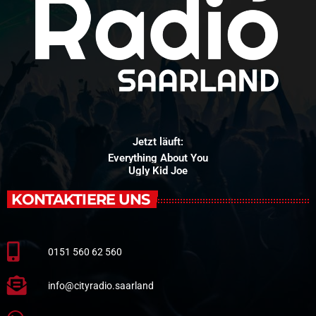
Jetzt läuft:
Everything About You
Ugly Kid Joe
KONTAKTIERE UNS
0151 560 62 560
info@cityradio.saarland