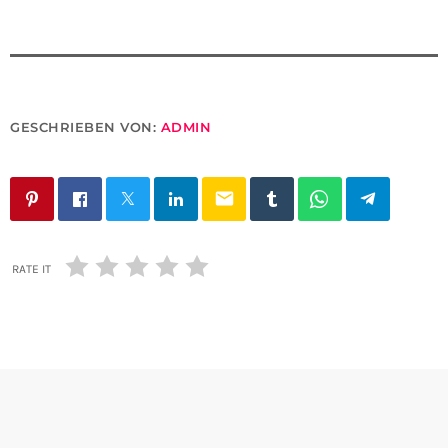
GESCHRIEBEN VON:
ADMIN
email
RATE IT