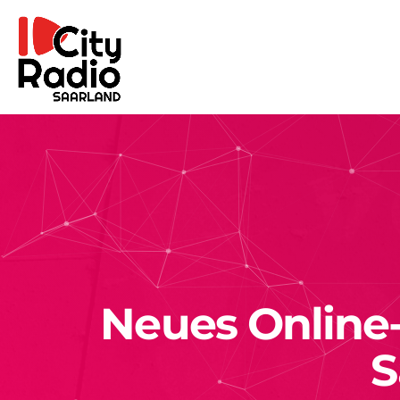
Neues Online-
S