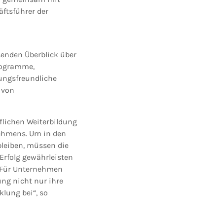
ftsführer der
senden Überblick über
rogramme,
ungsfreundliche
 von
uflichen Weiterbildung
nehmens. Um in den
leiben, müssen die
Erfolg gewährleisten
g. Für Unternehmen
ung nicht nur ihre
lung bei“, so