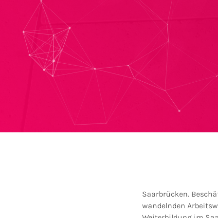
Saarbrücken. Beschäf
wandelnden Arbeitswel
Weiterbildung im Saa