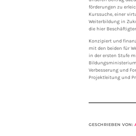
förderungen zu erlei
Kurssuche, einer vir
Weiterbildung in Zuk
die hier Beschäftigte
Konzipiert und finan
mit den beiden für W
in der ersten Stufe m
Bildungsministerium 
Verbesserung und For
Projektleitung und P
GESCHRIEBEN VON: