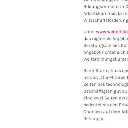
Bildungsministerin C
Arbeitskammer, bei e
Wirtschaftsförderung
Unter
www.weiterbild
das regionale Angeb
Beratungsstellen, Ko
Angebot richtet sich
Weiterbildungskurse
Beim Startschuss des 
hervor: „Die Mitarbe
Zeiten des technolog
Beschäftigten gut au
sind zwei Seiten ders
bedeutet sie den Erha
Chancen auf dem Arbe
Rehlinger.