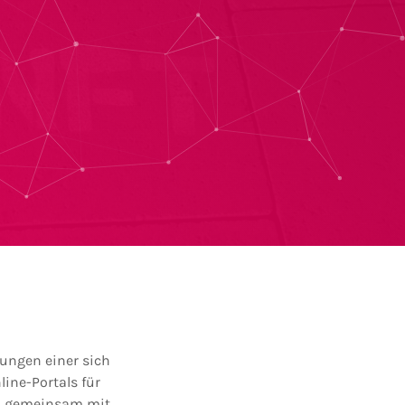
ungen einer sich
line-Portals für
tal gemeinsam mit