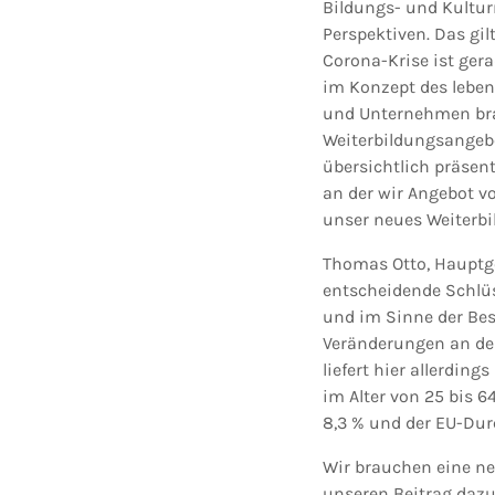
Bildungs- und Kultur
Perspektiven. Das gi
Corona-Krise ist gera
im Konzept des leben
und Unternehmen bra
Weiterbildungsangeb
übersichtlich präsent
an der wir Angebot v
unser neues Weiterbi
Thomas Otto, Hauptge
entscheidende Schlü
und im Sinne der Bes
Veränderungen an den
liefert hier allerdin
im Alter von 25 bis 
8,3 % und der EU-Durch
Wir brauchen eine ne
unseren Beitrag daz