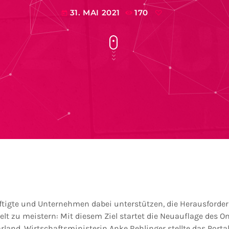
31. MAI 2021
170
today
tigte und Unternehmen dabei unterstützen, die Herausforder
t zu meistern: Mit diesem Ziel startet die Neuauflage des On
rland. Wirtschaftsministerin Anke Rehlinger stellte das Por