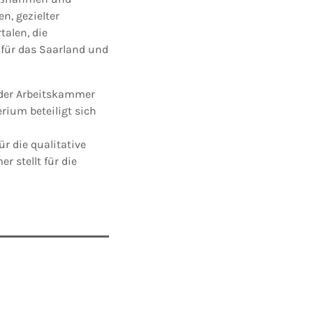
n, gezielter
alen, die
 für das Saarland und
 der Arbeitskammer
rium beteiligt sich
 die qualitative
 stellt für die