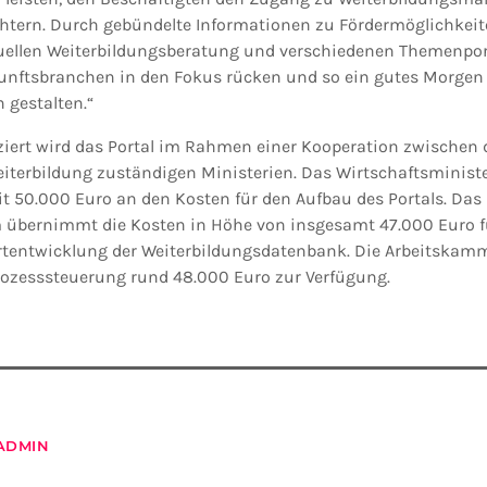
chtern. Durch gebündelte Informationen zu Fördermöglichkeite
tuellen Weiterbildungsberatung und verschiedenen Themenport
unftsbranchen in den Fokus rücken und so ein gutes Morgen
n gestalten.“
ziert wird das Portal im Rahmen einer Kooperation zwischen
eiterbildung zuständigen Ministerien. Das Wirtschaftsministe
it 50.000 Euro an den Kosten für den Aufbau des Portals. Das
übernimmt die Kosten in Höhe von insgesamt 47.000 Euro für
tentwicklung der Weiterbildungsdatenbank. Die Arbeitskammer
rozesssteuerung rund 48.000 Euro zur Verfügung.
ADMIN