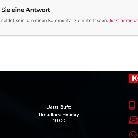
 Sie eine Antwort
meldet sein, um einen Kommentar zu hinterlassen.
Jetzt anmeld
K
Jetzt läuft:
Dreadlock Holiday
10 CC