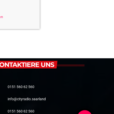
en
ONTAKTIERE UNS
0151 560 62 560
info@cityradio.saarland
0151 560 62 560