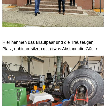
H
ier nehmen das Brautpaar und die Trauzeugen
Platz, dahinter sitzen mit etwas Abstand die Gäste.