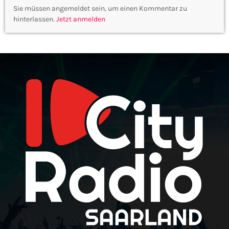
Sie müssen angemeldet sein, um einen Kommentar zu
hinterlassen.
Jetzt anmelden