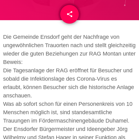
share
email
Die Gemeinde Ensdorf geht der Nachfrage von
ungewöhnlichen Trauorten nach und stellt gleichzeitig
wieder die guten Beziehungen zur RAG Montan unter
Beweis:
Die Tagesanlage der RAG eröffnet für Besucher und
sobald die Infektionslage des Corona-Virus es
erlaubt, können Besucher sich die historische Anlage
anschauen.
Was ab sofort schon für einen Personenkreis von 10
Menschen möglich ist, sind standesamtliche
Trauungen im Fördermaschinengebäude Duhamel.
Der Ensdorfer Bürgermeister und Ideengeber Jörg
Wilhelmy und Stefan Hager in seiner Funktion als