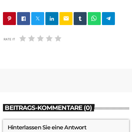
email
RATE IT
BEITRAGS-KOMMENTARE (0)
Hinterlassen Sie eine Antwort