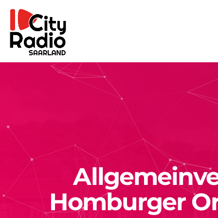
Allgemeinver
Homburger Or