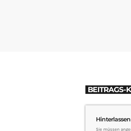
BEITRAGS-
Hinterlassen
Sie müssen ange