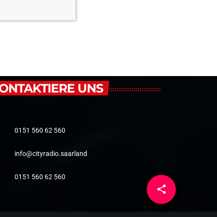
ONTAKTIERE UNS
0151 560 62 560
info@cityradio.saarland
0151 560 62 560
share
email