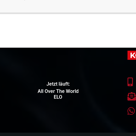
K
Jetzt läuft:
All Over The World
ELO