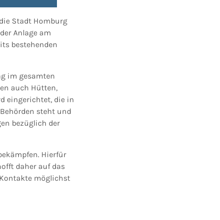
 die Stadt Homburg
h der Anlage am
eits bestehenden
Tag im gesamten
len auch Hütten,
d eingerichtet, die in
 Behörden steht und
en bezüglich der
 bekämpfen. Hierfür
offt daher auf das
 Kontakte möglichst