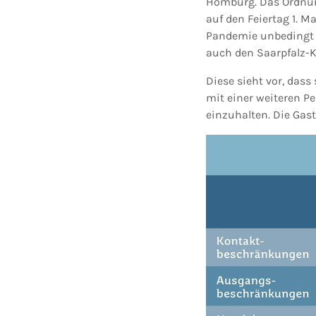
Homburg. Das Ordnun
auf den Feiertag 1.
Pandemie unbedingt e
auch den Saarpfalz-
Diese sieht vor, das
mit einer weiteren Pe
einzuhalten. Die Gast