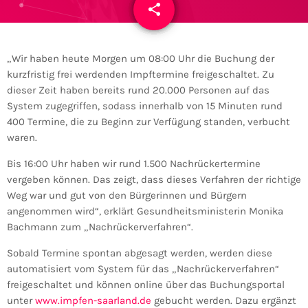
share
email
„Wir haben heute Morgen um 08:00 Uhr die Buchung der
kurzfristig frei werdenden Impftermine freigeschaltet. Zu
dieser Zeit haben bereits rund 20.000 Personen auf das
System zugegriffen, sodass innerhalb von 15 Minuten rund
400 Termine, die zu Beginn zur Verfügung standen, verbucht
waren.
Bis 16:00 Uhr haben wir rund 1.500 Nachrückertermine
vergeben können. Das zeigt, dass dieses Verfahren der richtige
Weg war und gut von den Bürgerinnen und Bürgern
angenommen wird“, erklärt Gesundheitsministerin Monika
Bachmann zum „Nachrückerverfahren“.
Sobald Termine spontan abgesagt werden, werden diese
automatisiert vom System für das „Nachrückerverfahren“
freigeschaltet und können online über das Buchungsportal
unter
www.impfen-saarland.de
gebucht werden. Dazu ergänzt