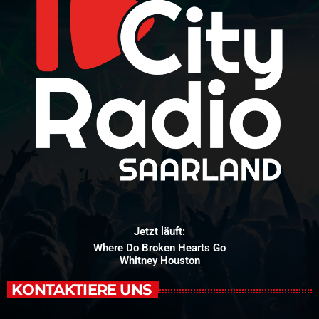
Jetzt läuft:
Where Do Broken Hearts Go
Whitney Houston
KONTAKTIERE UNS