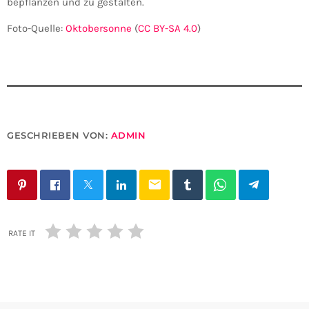
bepflanzen und zu gestalten.
Foto-Quelle:
Oktobersonne
(
CC BY-SA 4.0
)
GESCHRIEBEN VON:
ADMIN
email
RATE IT