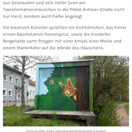
aus Geislautern und sein Helfer Sven am
Transformationshäuschen in der Prälat-Anheier-Straße nicht
nur Hand, sondern auch Farbe angelegt.
Die kreativen Künstler sprühten ein Eichhörnchen, das hinter
einem Baumstamm hervorspitzt, sowie die Ensdorfer
Bergehalde samt Polygon mit einer Amsel, einer Meise und
einem Marienkäfer auf die Wände des Häuschens.
Foto-Quelle: Gabi Schumacher/Gemeinde Ensdorf