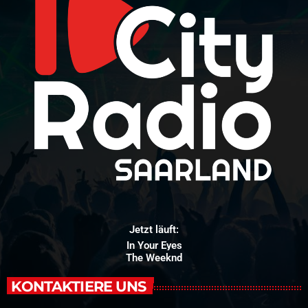
Jetzt läuft:
In Your Eyes
The Weeknd
KONTAKTIERE UNS