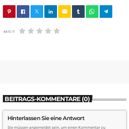
email
RATE IT
BEITRAGS-KOMMENTARE (0)
Hinterlassen Sie eine Antwort
Sie müssen angemeldet sein, um einen Kommentar zu