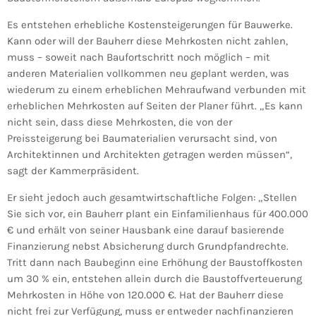
Es entstehen erhebliche Kostensteigerungen für Bauwerke.
Kann oder will der Bauherr diese Mehrkosten nicht zahlen,
muss – soweit nach Baufortschritt noch möglich – mit
anderen Materialien vollkommen neu geplant werden, was
wiederum zu einem erheblichen Mehraufwand verbunden mit
erheblichen Mehrkosten auf Seiten der Planer führt. „Es kann
nicht sein, dass diese Mehrkosten, die von der
Preissteigerung bei Baumaterialien verursacht sind, von
Architektinnen und Architekten getragen werden müssen“,
sagt der Kammerpräsident.
Er sieht jedoch auch gesamtwirtschaftliche Folgen: „Stellen
Sie sich vor, ein Bauherr plant ein Einfamilienhaus für 400.000
€ und erhält von seiner Hausbank eine darauf basierende
Finanzierung nebst Absicherung durch Grundpfandrechte.
Tritt dann nach Baubeginn eine Erhöhung der Baustoffkosten
um 30 % ein, entstehen allein durch die Baustoffverteuerung
Mehrkosten in Höhe von 120.000 €. Hat der Bauherr diese
nicht frei zur Verfügung, muss er entweder nachfinanzieren