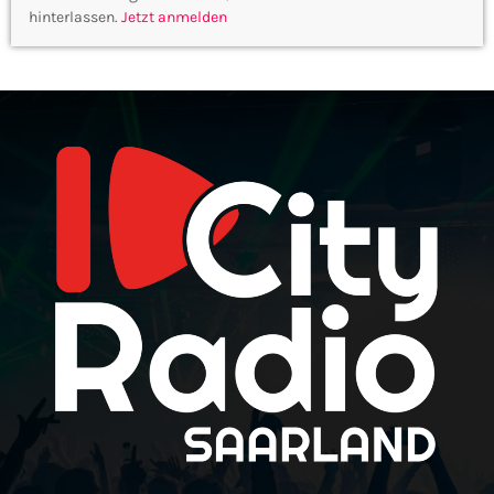
hinterlassen.
Jetzt anmelden