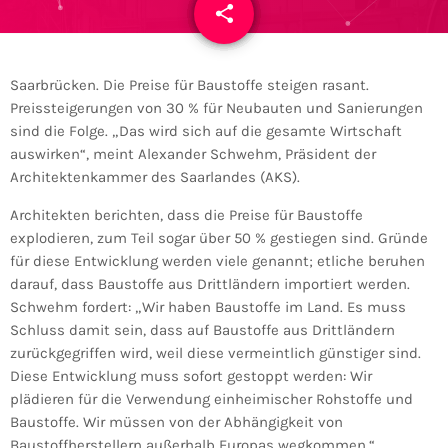
share
email
Saarbrücken. Die Preise für Baustoffe steigen rasant.
Preissteigerungen von 30 % für Neubauten und Sanierungen
sind die Folge. „Das wird sich auf die gesamte Wirtschaft
auswirken“, meint Alexander Schwehm, Präsident der
Architektenkammer des Saarlandes (AKS).
Architekten berichten, dass die Preise für Baustoffe
explodieren, zum Teil sogar über 50 % gestiegen sind. Gründe
für diese Entwicklung werden viele genannt; etliche beruhen
darauf, dass Baustoffe aus Drittländern importiert werden.
Schwehm fordert: „Wir haben Baustoffe im Land. Es muss
Schluss damit sein, dass auf Baustoffe aus Drittländern
zurückgegriffen wird, weil diese vermeintlich günstiger sind.
Diese Entwicklung muss sofort gestoppt werden: Wir
plädieren für die Verwendung einheimischer Rohstoffe und
Baustoffe. Wir müssen von der Abhängigkeit von
Baustoffherstellern außerhalb Europas wegkommen.“