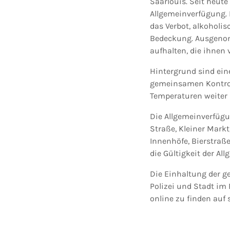
Saarlouis. Seit heute
Allgemeinverfügung. 
das Verbot, alkoholi
Bedeckung. Ausgenom
aufhalten, die ihnen
Hintergrund sind ein
gemeinsamen Kontroll
Temperaturen weiter 
Die Allgemeinverfügu
Straße, Kleiner Mark
Innenhöfe, Bierstraße
die Gültigkeit der A
Die Einhaltung der 
Polizei und Stadt im
online zu finden auf 