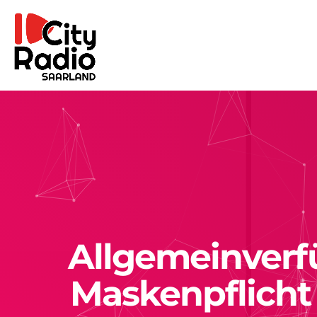
Allgemeinverfü
Maskenpflicht 