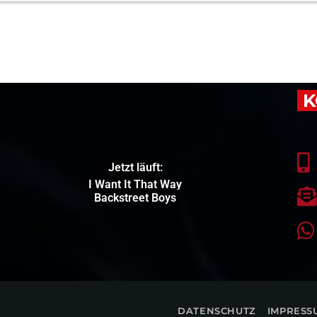
K
Jetzt läuft:
I Want It That Way
Backstreet Boys
DATENSCHUTZ
IMPRESS