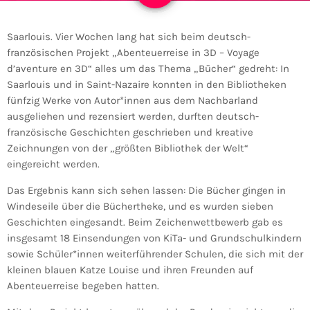
Saarlouis. Vier Wochen lang hat sich beim deutsch-
französischen Projekt „Abenteuerreise in 3D – Voyage
d’aventure en 3D“ alles um das Thema „Bücher“ gedreht: In
Saarlouis und in Saint-Nazaire konnten in den Bibliotheken
fünfzig Werke von Autor*innen aus dem Nachbarland
ausgeliehen und rezensiert werden, durften deutsch-
französische Geschichten geschrieben und kreative
Zeichnungen von der „größten Bibliothek der Welt“
eingereicht werden.
Das Ergebnis kann sich sehen lassen: Die Bücher gingen in
Windeseile über die Büchertheke, und es wurden sieben
Geschichten eingesandt. Beim Zeichenwettbewerb gab es
insgesamt 18 Einsendungen von KiTa- und Grundschulkindern
sowie Schüler*innen weiterführender Schulen, die sich mit der
kleinen blauen Katze Louise und ihren Freunden auf
Abenteuerreise begeben hatten.