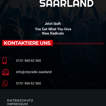
Jetzt läuft:
You Get What You Give
New Radicals
KONTAKTIERE UNS
0151 560 62 560
info@cityradio.saarland
0151 560 62 560
DATENSCHUTZ
IMPRESSUM