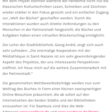
Mit dem Projekt konnten während der Pandemie nicht nur die
klassischen Kulturtechniken Lesen, Schreiben und Zeichnen
wieder stärker in den Fokus gerückt und ein einfacher Zugang
zur „Welt der Bücher“ geschaffen werden. Durch die
Interaktionen wurden auch direkte Verbindungen zu den
Menschen in der Partnerstadt hergestellt, die Bücher und
Aufgaben haben einen virtuellen Brückenschlag ermöglicht.
Der Leiter der Stadtbibliothek, Georg André, zeigt sich auch
sehr zufrieden: „Die erstmalige Kooperation mit der
Médiathèque in Saint-Nazaire ist ein sehr gewinnbringender
Aspekt des Projektes, der uns interessante Perspektiven
eröffnet. Ich freue mich auf die weitere Zusammenarbeit mit
der Partnerstadt.“
Die gesammelten Wettbewerbsbeiträge werden nun zum
Welttag des Buches in Form einer kleinen zweisprachigen
Online-Broschüre präsentiert, die ab sofort auf den
Internetseiten der beiden Städte und der Bibliotheken
einzusehen ist. Für Saarlouis sind dies die Web-
Adressen
www.saarlouis.de
und
www.saarlouis.de/deine-