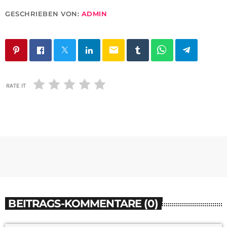
GESCHRIEBEN VON:
ADMIN
email
RATE IT
BEITRAGS-KOMMENTARE (0)