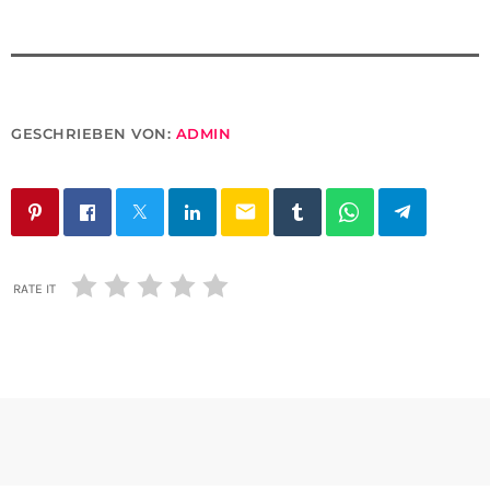
GESCHRIEBEN VON:
ADMIN
email
RATE IT