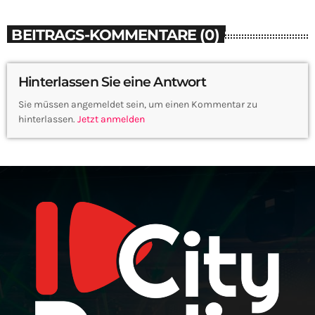
BEITRAGS-KOMMENTARE (0)
Hinterlassen Sie eine Antwort
Sie müssen angemeldet sein, um einen Kommentar zu
hinterlassen.
Jetzt anmelden