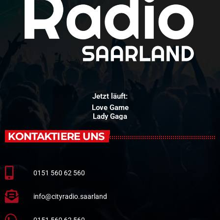
Jetzt läuft:
Love Game
Lady Gaga
KONTAKTIERE UNS
0151 560 62 560
info@cityradio.saarland
0151 560 62 560