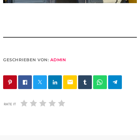
GESCHRIEBEN VON:
ADMIN
email
RATE IT