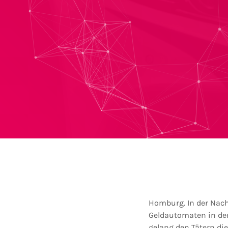
Homburg. In der Nac
Geldautomaten in der
gelang den Tätern die