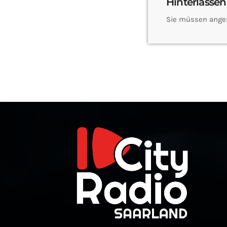
Hinterlassen
Sie müssen ange