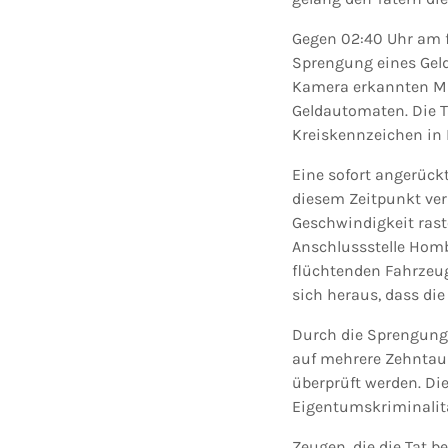
Gegen 02:40 Uhr am f
Sprengung eines Geld
Kamera erkannten Mit
Geldautomaten. Die T
Kreiskennzeichen in 
Eine sofort angerück
diesem Zeitpunkt ver
Geschwindigkeit raste
Anschlussstelle Homb
flüchtenden Fahrzeug
sich heraus, dass di
Durch die Sprengung 
auf mehrere Zehntau
überprüft werden. Di
Eigentumskriminalit
Zeugen, die die Tat 