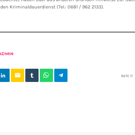
den Kriminaldauerdienst (Tel.: 0681 / 962 2133).
ADMIN
email
RATE IT