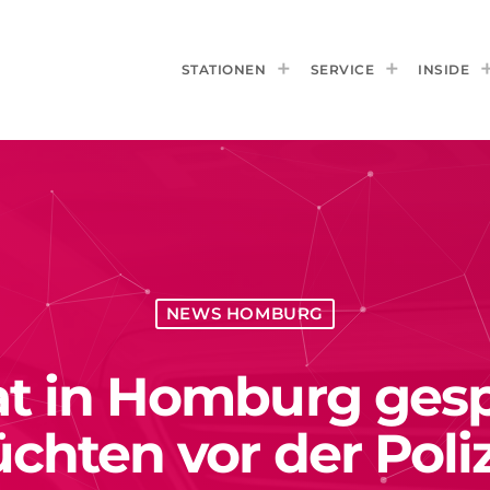
STATIONEN
SERVICE
INSIDE
NEWS HOMBURG
t in Homburg gespr
üchten vor der Poli