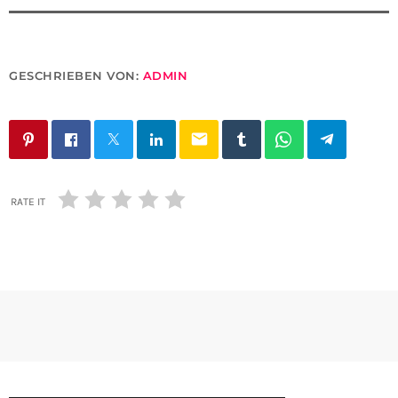
GESCHRIEBEN VON:
ADMIN
email
RATE IT