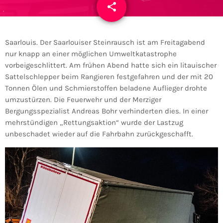
share
email
Saarlouis. Der Saarlouiser Steinrausch ist am Freitagabend
nur knapp an einer möglichen Umweltkatastrophe
vorbeigeschlittert. Am frühen Abend hatte sich ein litauischer
Sattelschlepper beim Rangieren festgefahren und der mit 20
Tonnen Ölen und Schmierstoffen beladene Auflieger drohte
umzustürzen. Die Feuerwehr und der Merziger
Bergungsspezialist Andreas Bohr verhinderten dies. In einer
mehrstündigen „Rettungsaktion“ wurde der Lastzug
unbeschadet wieder auf die Fahrbahn zurückgeschafft.