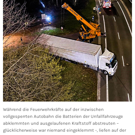
Während die Feuerwehrkräfte auf der inzwischen
vollgesperrten Autobahn die Batterien der Unfallfahrzeuge
abklemmten und ausgelaufenen Kraftstoff abstreuten –
glücklicherweise war niemand eingeklemmt -, liefen auf der