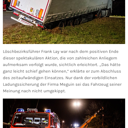
Löschbezirksführer Frank Lay war nach dem positiven Ende
dieser spektakulären Aktion, die von zahlreichen Anliegern
aufmerksam verfolgt wurde, sichtlich erleichtert. „Das hätte
ganz leicht schief gehen können,“ erklärte er zum Abschluss
des zeitaufwändigen Einsatzes. Nur dank der vorbildlichen
Ladungssicherung der Firma Meguin sei das Fahrzeug seiner
Meinung nach nicht umgekippt.