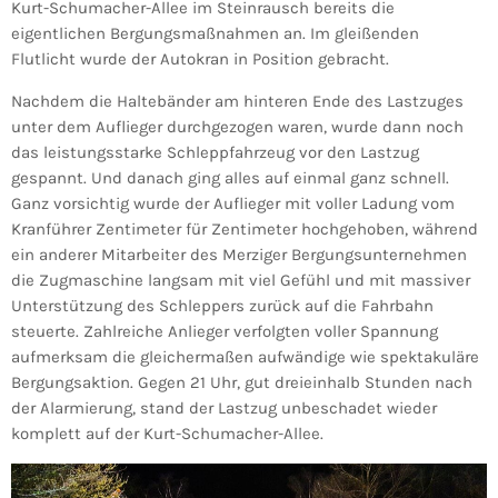
Kurt-Schumacher-Allee im Steinrausch bereits die
eigentlichen Bergungsmaßnahmen an. Im gleißenden
Flutlicht wurde der Autokran in Position gebracht.
Nachdem die Haltebänder am hinteren Ende des Lastzuges
unter dem Auflieger durchgezogen waren, wurde dann noch
das leistungsstarke Schleppfahrzeug vor den Lastzug
gespannt. Und danach ging alles auf einmal ganz schnell.
Ganz vorsichtig wurde der Auflieger mit voller Ladung vom
Kranführer Zentimeter für Zentimeter hochgehoben, während
ein anderer Mitarbeiter des Merziger Bergungsunternehmen
die Zugmaschine langsam mit viel Gefühl und mit massiver
Unterstützung des Schleppers zurück auf die Fahrbahn
steuerte. Zahlreiche Anlieger verfolgten voller Spannung
aufmerksam die gleichermaßen aufwändige wie spektakuläre
Bergungsaktion. Gegen 21 Uhr, gut dreieinhalb Stunden nach
der Alarmierung, stand der Lastzug unbeschadet wieder
komplett auf der Kurt-Schumacher-Allee.