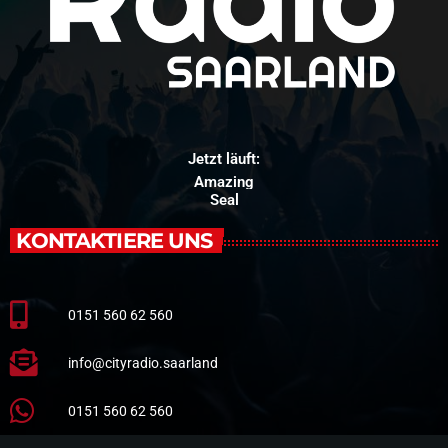
Jetzt läuft:
Amazing
Seal
KONTAKTIERE UNS
0151 560 62 560
info@cityradio.saarland
0151 560 62 560