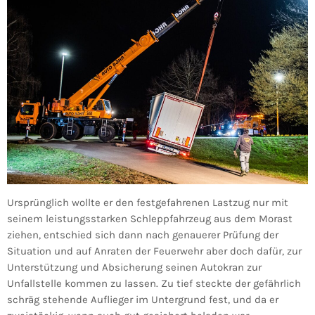
Ursprünglich wollte er den festgefahrenen Lastzug nur mit
seinem leistungsstarken Schleppfahrzeug aus dem Morast
ziehen, entschied sich dann nach genauerer Prüfung der
Situation und auf Anraten der Feuerwehr aber doch dafür, zur
Unterstützung und Absicherung seinen Autokran zur
Unfallstelle kommen zu lassen. Zu tief steckte der gefährlich
schräg stehende Auflieger im Untergrund fest, und da er