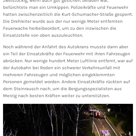
zweistöckig, wenn auch gut gesichert beladen war,
befürchtete man ein Umkippen. Polizeikräfte und Feuerwehr
hatten zwischenzeitlich die Kurt-Schumacher-Straße gesperrt.
Die Drehleiter wurde aus der nur wenige Meter entfernten
Feuerwache herbeibeordert, um zu den inzwischen die
Einsatzstelle von oben auszuleuchten.
Noch während der Anfahrt des Autokrans musste dann aber
ein Teil der Einsatzkräfte der Feuerwehr mit ihren Fahrzeugen
abrücken. Nur wenige hundert Meter Luftlinie entfernt, war auf
der Autobahn bei Roden ein schwerer Verkehrsunfall mit
mehreren Fahrzeugen und möglichen eingeklemmten
Personen gemeldet worden. Andere Einsatzkräfte rückten auf
dem Steinrausch nach, um die Bergungsspezialisten aus
Merzig nach besten Kräften weiter zu unterstützen.