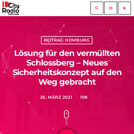
search
menu
play_arrow
BEITRAG HOMBURG
Lösung für den vermüllten
Schlossberg – Neues
Sicherheitskonzept auf den
Weg gebracht
26. MÄRZ 2021
108
today