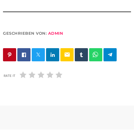
GESCHRIEBEN VON:
ADMIN
email
RATE IT