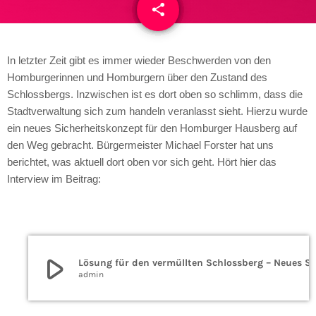
share
email
In letzter Zeit gibt es immer wieder Beschwerden
von den
Homburgerinnen und Homburgern über den Zustand des
Schlossbergs. Inzwischen ist es dort oben so schlimm, dass die
Stadtverwaltung sich zum handeln veranlasst sieht. Hierzu wurde
ein neues Sicherheitskonzept für den Homburger Hausberg auf
den Weg gebracht. Bürgermeister Michael Forster hat uns
berichtet, was aktuell dort oben vor sich geht. Hört hier das
Interview im Beitrag:
play_arrow
Lösung für den vermüllten Schlossberg – Neues Sicherheitskonzept a
admin