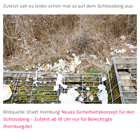
Zuletzt sah es leider schon mal so auf dem Schlossberg aus:
Bildquelle: Stadt Homburg:
Neues Sicherheitskonzept für den
Schlossberg – Zufahrt ab 19 Uhr nur für Berechtigte
(homburg.de)