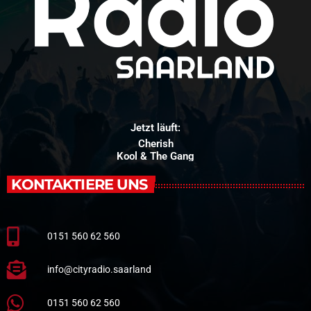
Jetzt läuft:
Cherish
Kool & The Gang
KONTAKTIERE UNS
0151 560 62 560
info@cityradio.saarland
0151 560 62 560