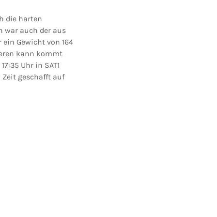
h die harten
n war auch der aus
r ein Gewicht von 164
zieren kann kommt
17:35 Uhr in SAT1
 Zeit geschafft auf