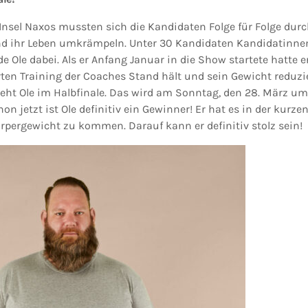
 Insel Naxos mussten sich die Kandidaten Folge für Folge durc
nd ihr Leben umkrämpeln. Unter 30 Kandidaten Kandidatinne
Ole dabei. Als er Anfang Januar in die Show startete hatte e
rten Training der Coaches Stand hält und sein Gewicht redu
steht Ole im Halbfinale. Das wird am Sonntag, den 28. März um 
on jetzt ist Ole definitiv ein Gewinner! Er hat es in der kurzen
rpergewicht zu kommen. Darauf kann er definitiv stolz sein!