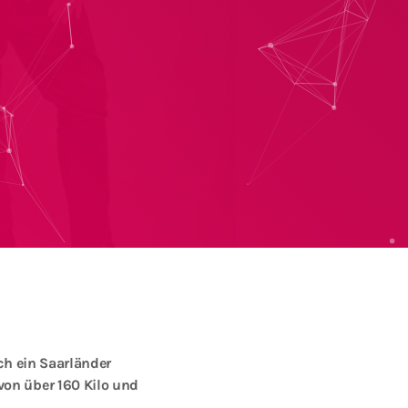
uch ein Saarländer
von über 160 Kilo und