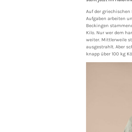
Auf der griechischen
Aufgaben arbeiten u
Beckingen stammende 
Kilo. Nur wer dem ha
weiter. Mittlerweile 
ausgestrahlt. Aber sch
knapp über 100 kg Kö