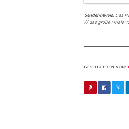
Sendehinweis:
Das Hal
// das große Finale v
GESCHRIEBEN VON: