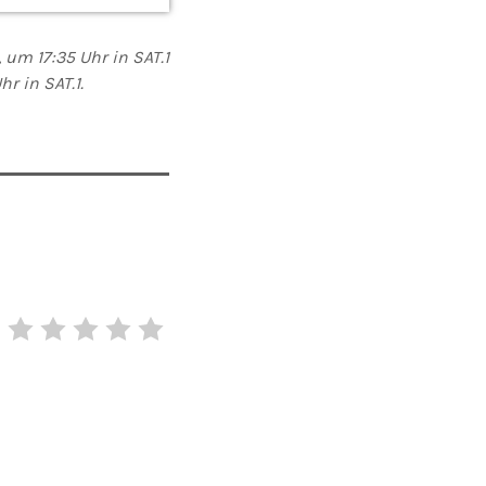
 um 17:35 Uhr in SAT.1
r in SAT.1.