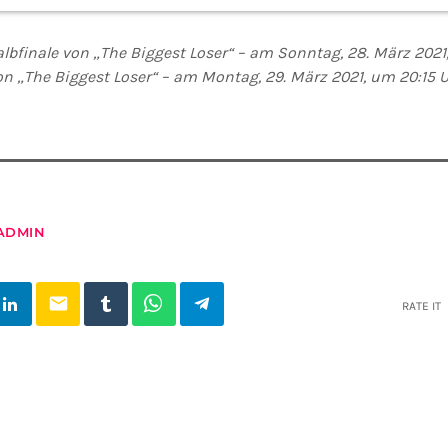
bfinale von „The Biggest Loser“ – am Sonntag, 28. März 2021,
on „The Biggest Loser“ – am Montag, 29. März 2021, um 20:15 Uh
ADMIN
email
RATE IT