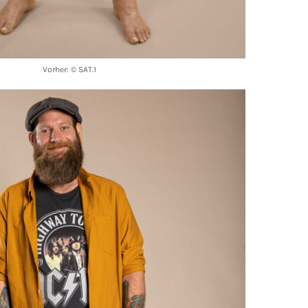
Vorher: © SAT.1