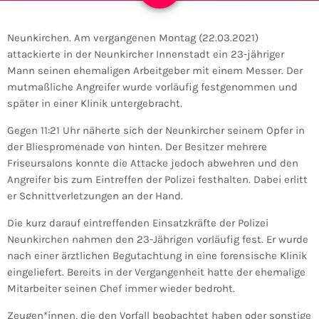
Neunkirchen. Am vergangenen Montag (22.03.2021)
attackierte in der Neunkircher Innenstadt ein 23-jähriger
Mann seinen ehemaligen Arbeitgeber mit einem Messer. Der
mutmaßliche Angreifer wurde vorläufig festgenommen und
später in einer Klinik untergebracht.
Gegen 11:21 Uhr näherte sich der Neunkircher seinem Opfer in
der Bliespromenade von hinten. Der Besitzer mehrere
Friseursalons konnte die Attacke jedoch abwehren und den
Angreifer bis zum Eintreffen der Polizei festhalten. Dabei erlitt
er Schnittverletzungen an der Hand.
Die kurz darauf eintreffenden Einsatzkräfte der Polizei
Neunkirchen nahmen den 23-Jährigen vorläufig fest. Er wurde
nach einer ärztlichen Begutachtung in eine forensische Klinik
eingeliefert. Bereits in der Vergangenheit hatte der ehemalige
Mitarbeiter seinen Chef immer wieder bedroht.
Zeugen*innen, die den Vorfall beobachtet haben oder sonstige