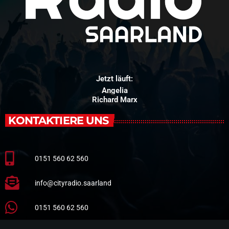
Jetzt läuft:
Angelia
Richard Marx
KONTAKTIERE UNS
0151 560 62 560
info@cityradio.saarland
0151 560 62 560