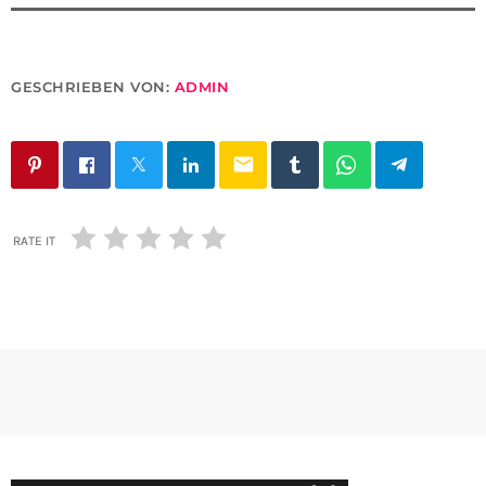
GESCHRIEBEN VON:
ADMIN
email
RATE IT