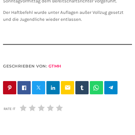
Sonntagvormittag dem Bereitschaftsrichter vorgeführt.
Der Haftbefehl wurde unter Auflagen außer Vollzug gesetzt
und die Jugendliche wieder entlassen.
GESCHRIEBEN VON:
GTMH
email
RATE IT