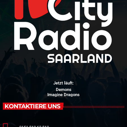
Jetzt läuft:
Demons
Imagine Dragons
KONTAKTIERE UNS