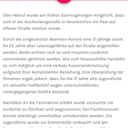
Über Notruf wurde am frühen Sonntagmorgen mitgeteilt, dass
sich in der Kuchenbergstraße in Neunkirchen ein Paar auf
offener Straße streiten würde.
Durch die eingesetzten Beamten konnte eine 17-jährige sowie
ihr 25 Jahre alter Lebensgefährte auf der Straße angetroffen
werden. Beide schrien sich an und mussten zunächst
voneinander getrennt werden. Wie sich herausstellte handelte
es sich lediglich um eine verbale Auseinandersetzung
aufgrund ihrer komplizierten Beziehung. Eine Überprüfung der
Personen ergab jedoch, dass für die 17 Jahre alte Jugendliche
ein aktueller Haftbefehl wegen unterschiedlicher,
vorangegangener Delikte bestand.
Nachdem ihr die Festnahme erklärt wurde versuchte sie
zunächst zu flüchten und wegzurennen. Der Fluchtversuch
konnte allerdings unmittelbar unterbunden werden. Die
Jugendliche wurde zur Dienststelle verbracht und am