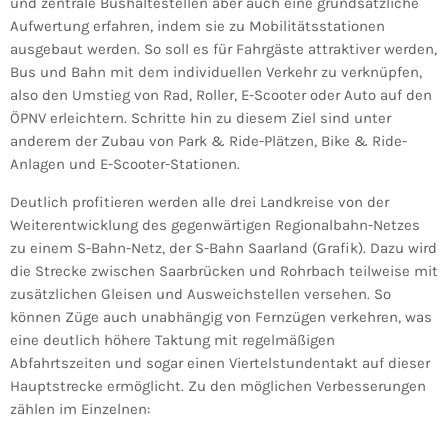
und zentrale Bushaltestellen aber auch eine grundsätzliche
Aufwertung erfahren, indem sie zu Mobilitätsstationen
ausgebaut werden. So soll es für Fahrgäste attraktiver werden,
Bus und Bahn mit dem individuellen Verkehr zu verknüpfen,
also den Umstieg von Rad, Roller, E-Scooter oder Auto auf den
ÖPNV erleichtern. Schritte hin zu diesem Ziel sind unter
anderem der Zubau von Park & Ride-Plätzen, Bike & Ride-
Anlagen und E-Scooter-Stationen.
Deutlich profitieren werden alle drei Landkreise von der
Weiterentwicklung des gegenwärtigen Regionalbahn-Netzes
zu einem S-Bahn-Netz, der S-Bahn Saarland (Grafik). Dazu wird
die Strecke zwischen Saarbrücken und Rohrbach teilweise mit
zusätzlichen Gleisen und Ausweichstellen versehen. So
können Züge auch unabhängig von Fernzügen verkehren, was
eine deutlich höhere Taktung mit regelmäßigen
Abfahrtszeiten und sogar einen Viertelstundentakt auf dieser
Hauptstrecke ermöglicht. Zu den möglichen Verbesserungen
zählen im Einzelnen: