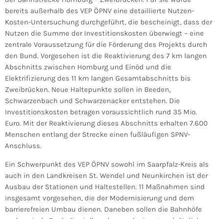
bereits außerhalb des VEP ÖPNV eine detaillierte Nutzen-
Kosten-Untersuchung durchgeführt, die bescheinigt, dass der
Nutzen die Summe der Investitionskosten überwiegt – eine
zentrale Voraussetzung für die Förderung des Projekts durch
den Bund. Vorgesehen ist die Reaktivierung des 7 km langen
Abschnitts zwischen Homburg und Einöd und die
Elektrifizierung des 11 km langen Gesamtabschnitts bis
Zweibrücken. Neue Haltepunkte sollen in Beeden,
Schwarzenbach und Schwarzenacker entstehen. Die
Investitionskosten betragen voraussichtlich rund 35 Mio.
Euro. Mit der Reaktivierung dieses Abschnitts erhalten 7.600
Menschen entlang der Strecke einen fußläufigen SPNV-
Anschluss.
Ein Schwerpunkt des VEP ÖPNV sowohl im Saarpfalz-Kreis als
auch in den Landkreisen St. Wendel und Neunkirchen ist der
Ausbau der Stationen und Haltestellen. 11 Maßnahmen sind
insgesamt vorgesehen, die der Modernisierung und dem
barrierefreien Umbau dienen. Daneben sollen die Bahnhöfe