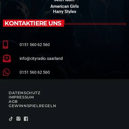
American Girls
Harry Styles
KONTAKTIERE UNS
0151 560 62 560
info@cityradio.saarland
0151 560 62 560
DATENSCHUTZ
IMPRESSUM
AGB
GEWINNSPIELREGELN