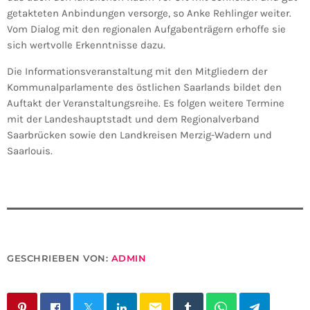
getakteten Anbindungen versorge, so Anke Rehlinger weiter.
Vom Dialog mit den regionalen Aufgabenträgern erhoffe sie
sich wertvolle Erkenntnisse dazu.
Die Informationsveranstaltung mit den Mitgliedern der
Kommunalparlamente des östlichen Saarlands bildet den
Auftakt der Veranstaltungsreihe. Es folgen weitere Termine
mit der Landeshauptstadt und dem Regionalverband
Saarbrücken sowie den Landkreisen Merzig-Wadern und
Saarlouis.
GESCHRIEBEN VON:
ADMIN
email