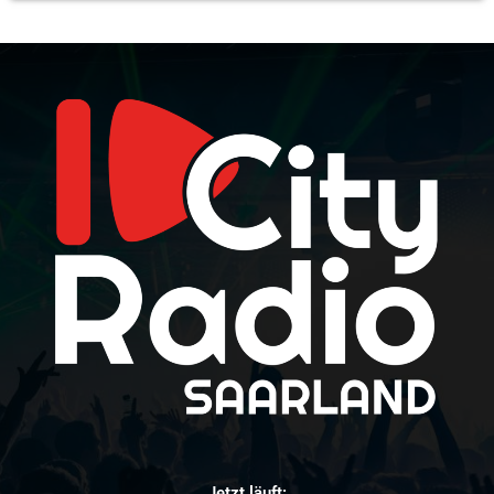
Jetzt läuft: