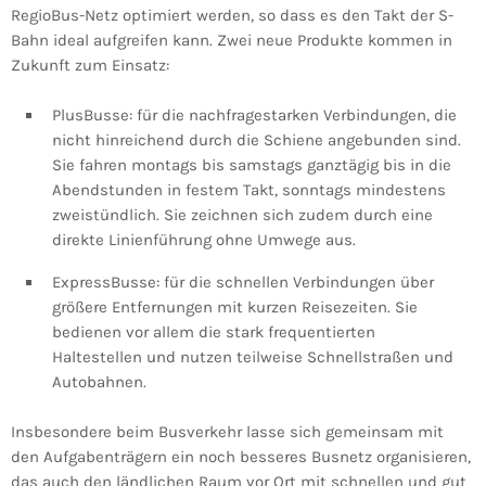
RegioBus-Netz optimiert werden, so dass es den Takt der S-
Bahn ideal aufgreifen kann. Zwei neue Produkte kommen in
Zukunft zum Einsatz:
PlusBusse: für die nachfragestarken Verbindungen, die
nicht hinreichend durch die Schiene angebunden sind.
Sie fahren montags bis samstags ganztägig bis in die
Abendstunden in festem Takt, sonntags mindestens
zweistündlich. Sie zeichnen sich zudem durch eine
direkte Linienführung ohne Umwege aus.
ExpressBusse: für die schnellen Verbindungen über
größere Entfernungen mit kurzen Reisezeiten. Sie
bedienen vor allem die stark frequentierten
Haltestellen und nutzen teilweise Schnellstraßen und
Autobahnen.
Insbesondere beim Busverkehr lasse sich gemeinsam mit
den Aufgabenträgern ein noch besseres Busnetz organisieren,
das auch den ländlichen Raum vor Ort mit schnellen und gut