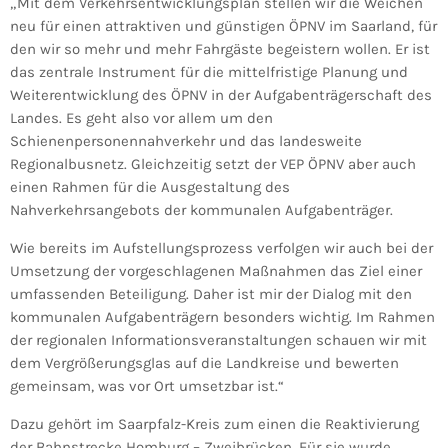
„Mit dem Verkehrsentwicklungsplan stellen wir die Weichen
neu für einen attraktiven und günstigen ÖPNV im Saarland, für
den wir so mehr und mehr Fahrgäste begeistern wollen. Er ist
das zentrale Instrument für die mittelfristige Planung und
Weiterentwicklung des ÖPNV in der Aufgabenträgerschaft des
Landes. Es geht also vor allem um den
Schienenpersonennahverkehr und das landesweite
Regionalbusnetz. Gleichzeitig setzt der VEP ÖPNV aber auch
einen Rahmen für die Ausgestaltung des
Nahverkehrsangebots der kommunalen Aufgabenträger.
Wie bereits im Aufstellungsprozess verfolgen wir auch bei der
Umsetzung der vorgeschlagenen Maßnahmen das Ziel einer
umfassenden Beteiligung. Daher ist mir der Dialog mit den
kommunalen Aufgabenträgern besonders wichtig. Im Rahmen
der regionalen Informationsveranstaltungen schauen wir mit
dem Vergrößerungsglas auf die Landkreise und bewerten
gemeinsam, was vor Ort umsetzbar ist.“
Dazu gehört im Saarpfalz-Kreis zum einen die Reaktivierung
der Bahnstrecke Homburg – Zweibrücken. Für sie wurde