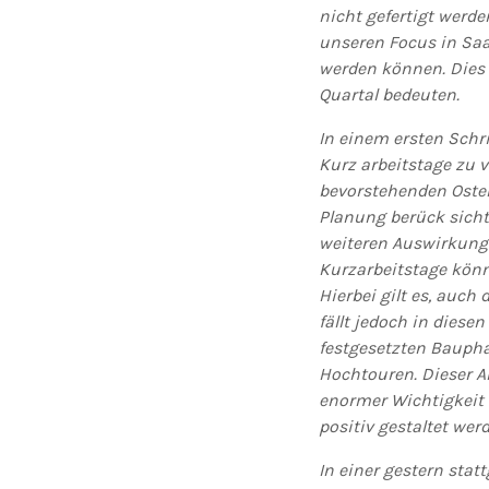
nicht gefertigt werde
unseren Focus in Saa
werden können. Dies 
Quartal bedeuten.
In einem ersten Schri
Kurz­ arbeitstage zu 
bevorstehenden Osterf
Planung berück­ sicht
weiteren Auswirkung
Kurzarbeitstage könn
Hierbei gilt es, auch
fällt jedoch in diese
festgesetzten Bauphas
Hochtouren. Dieser 
enormer Wichtigkeit 
positiv gestaltet wer
In einer gestern stat