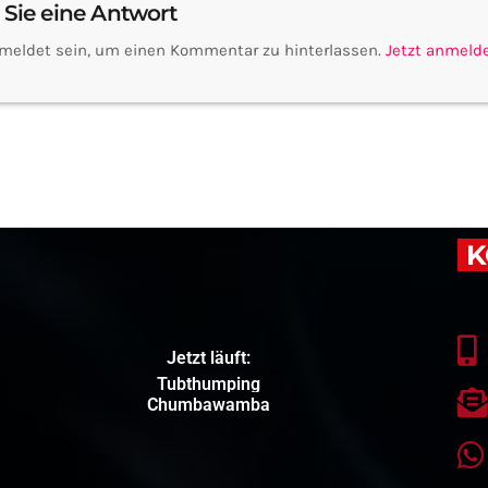
 Sie eine Antwort
meldet sein, um einen Kommentar zu hinterlassen.
Jetzt anmeld
K
Jetzt läuft:
Tubthumping
Chumbawamba