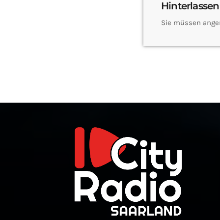
Hinterlassen
Sie müssen ange