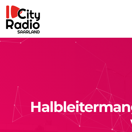
Halbleitermang