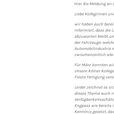
Hier die Meldung an 
Liebe Kolleginnen und
wir haben euch bereit
informiert, dass die 
abzuwarten bleibt un
der Fahrzeuge, welche
Automobilindustrie ni
zwischenzeitlich all
Für März konnten wir
Unsere Kölner Kolleg
Fiesta Fertigung vere
Leider zeichnet es si
dieses Thema auch im
Verfügbarkeitsschätz
Engpass wie bereits i
Kenntnis gesetzt, da