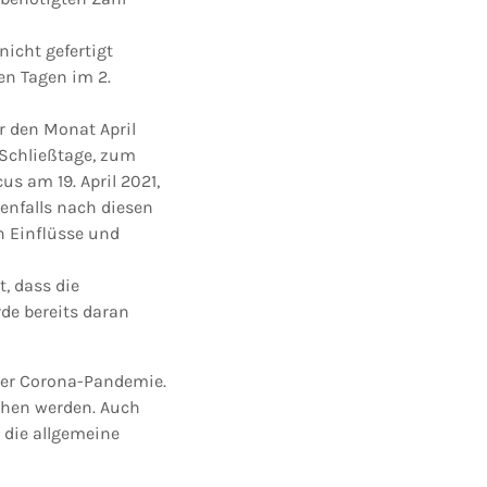
nicht gefertigt
en Tagen im 2.
ür den Monat April
 Schließtage, zum
s am 19. April 2021,
enfalls nach diesen
n Einflüsse und
, dass die
de bereits daran
der Corona-Pandemie.
chen werden. Auch
 die allgemeine