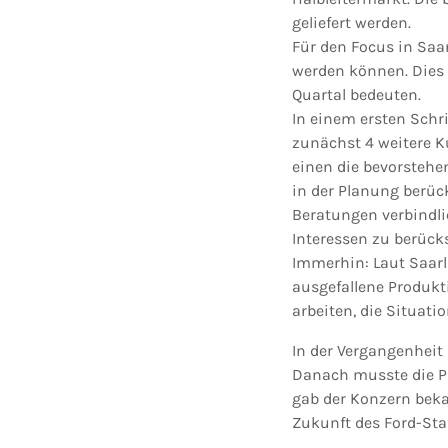
geliefert werden.
Für den Focus in Saar
werden können. Dies 
Quartal bedeuten.
In einem ersten Schri
zunächst 4 weitere K
einen die bevorstehen
in der Planung berüc
Beratungen verbindlic
Interessen zu berück
Immerhin: Laut Saar
ausgefallene Produkt
arbeiten, die Situati
In der Vergangenhei
Danach musste die P
gab der Konzern beka
Zukunft des Ford-Sta