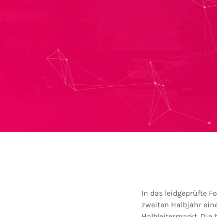
In das leidgeprüfte 
zweiten Halbjahr eine
Halbleitermarkt. Die