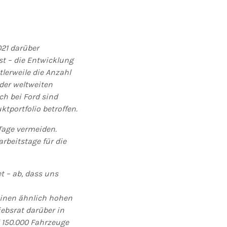
021 darüber
ist – die Entwicklung
lerweile die Anzahl
 der weltweiten
ch bei Ford sind
tportfolio betroffen.
Tage vermeiden.
rbeitstage für die
t – ab, dass uns
einen ähnlich hohen
iebsrat darüber in
d 150.000 Fahrzeuge