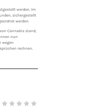
tgestellt werden. Im
nden, sichergestellt
geordnet werden.
 von Cannabis stand,
können nun
en wegen
nsprüchen rechnen.