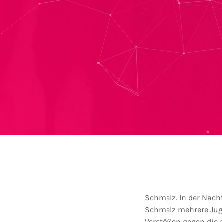
Schmelz. In der Nach
Schmelz mehrere Jug
Verstößen gegen die 