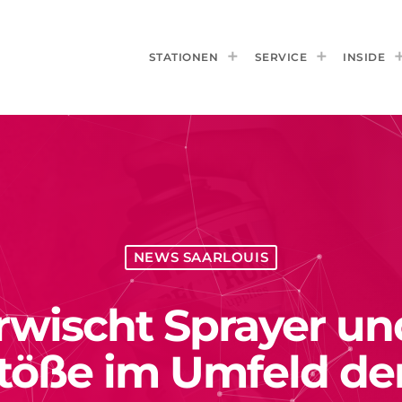
STATIONEN
SERVICE
INSIDE
NEWS SAARLOUIS
erwischt Sprayer u
töße im Umfeld der