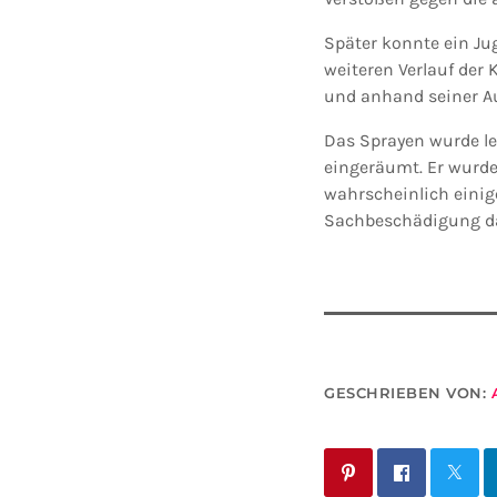
Später konnte ein Ju
weiteren Verlauf der
und anhand seiner Au
Das Sprayen wurde le
eingeräumt. Er wurd
wahrscheinlich einig
Sachbeschädigung dar
GESCHRIEBEN VON: