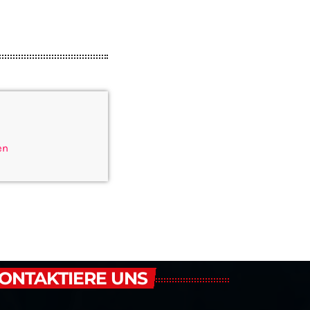
en
ONTAKTIERE UNS