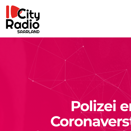
Polizei 
Coronavers