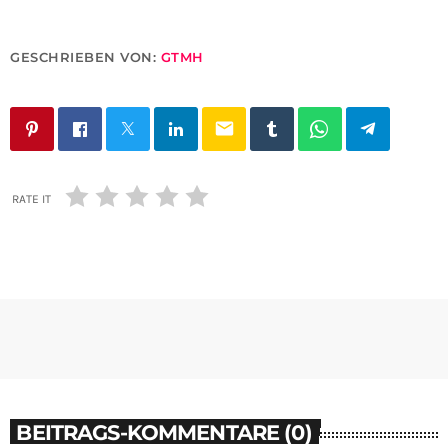
GESCHRIEBEN VON:
GTMH
email
RATE IT
BEITRAGS-KOMMENTARE (0)