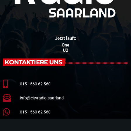
Jetzt läuft:
One
U2
KONTAKTIERE UNS
0151 560 62 560
info@cityradio.saarland
0151 560 62 560