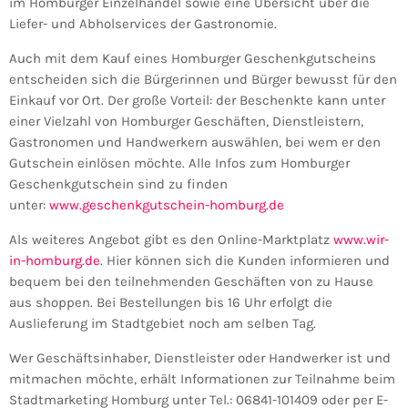
im Homburger Einzelhandel sowie eine Übersicht über die
Liefer- und Abholservices der Gastronomie.
Auch mit dem Kauf eines Homburger Geschenkgutscheins
entscheiden sich die Bürgerinnen und Bürger bewusst für den
Einkauf vor Ort. Der große Vorteil: der Beschenkte kann unter
einer Vielzahl von Homburger Geschäften, Dienstleistern,
Gastronomen und Handwerkern auswählen, bei wem er den
Gutschein einlösen möchte. Alle Infos zum Homburger
Geschenkgutschein sind zu finden
unter:
www.geschenkgutschein-homburg.de
Als weiteres Angebot gibt es den Online-Marktplatz
www.wir-
in-homburg.de
. Hier können sich die Kunden informieren und
bequem bei den teilnehmenden Geschäften von zu Hause
aus shoppen. Bei Bestellungen bis 16 Uhr erfolgt die
Auslieferung im Stadtgebiet noch am selben Tag.
Wer Geschäftsinhaber, Dienstleister oder Handwerker ist und
mitmachen möchte, erhält Informationen zur Teilnahme beim
Stadtmarketing Homburg unter Tel.: 06841-101409 oder per E-