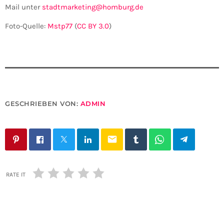
Mail unter
stadtmarketing@homburg.de
Foto-Quelle:
Mstp77
(
CC BY 3.0
)
GESCHRIEBEN VON:
ADMIN
email
RATE IT