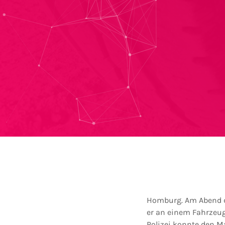
Homburg. Am Abend des
er an einem Fahrzeug
Polizei konnte den M