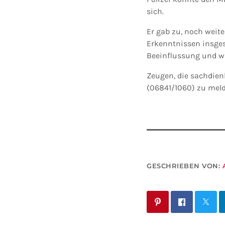
sich.
Er gab zu, noch weit
Erkenntnissen insges
Beeinflussung und wu
Zeugen, die sachdien
(06841/1060) zu meld
GESCHRIEBEN VON: