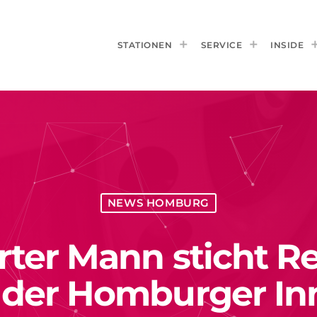
STATIONEN
SERVICE
INSIDE
NEWS HOMBURG
rrter Mann sticht R
 der Homburger Inn