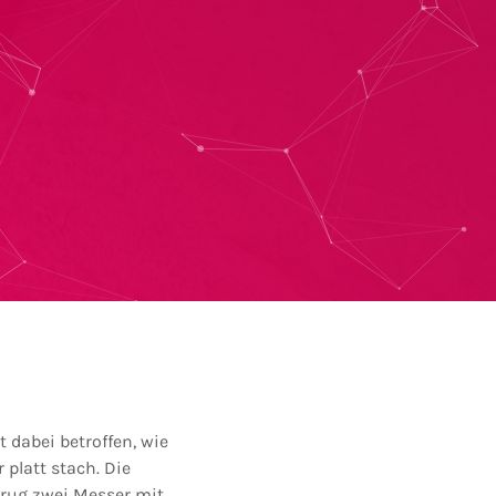
 dabei betroffen, wie
platt stach. Die
trug zwei Messer mit