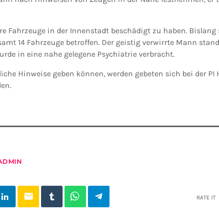
ere Fahrzeuge in der Innenstadt beschädigt zu haben. Bislang
amt 14 Fahrzeuge betroffen. Der geistig verwirrte Mann stand
rde in eine nahe gelegene Psychiatrie verbracht.
liche Hinweise geben können, werden gebeten sich bei der P
en.
ADMIN
email
RATE IT