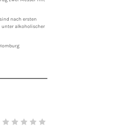
 sind nach ersten
 unter alkoholischer
I Homburg