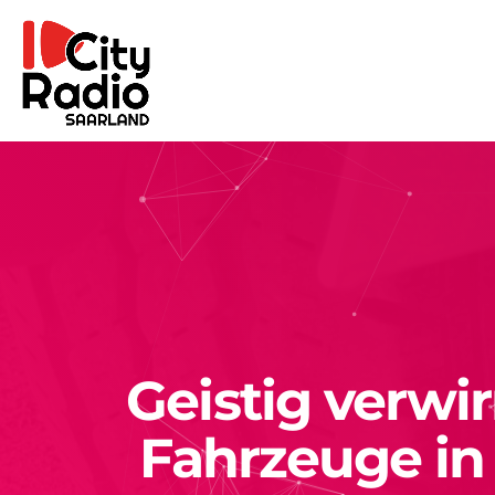
Geistig verwi
Fahrzeuge in