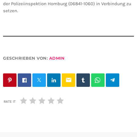
der Polizeiinspektion Homburg (06841-1060) in Verbindung zu
setzen.
GESCHRIEBEN VON:
ADMIN
email
RATE IT