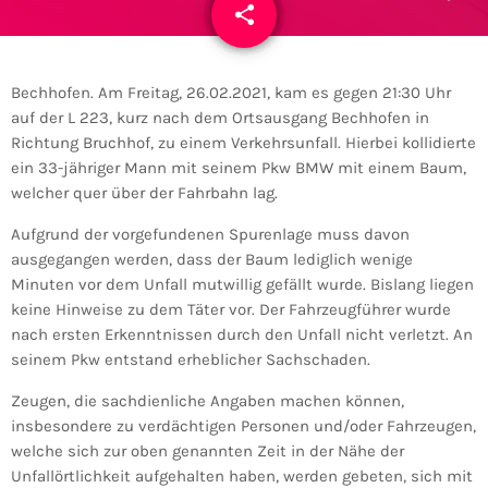
share
email
Bechhofen. Am Freitag, 26.02.2021, kam es gegen 21:30 Uhr
auf der L 223, kurz nach dem Ortsausgang Bechhofen in
Richtung Bruchhof, zu einem Verkehrsunfall. Hierbei kollidierte
ein 33-jähriger Mann mit seinem Pkw BMW mit einem Baum,
welcher quer über der Fahrbahn lag.
Aufgrund der vorgefundenen Spurenlage muss davon
ausgegangen werden, dass der Baum lediglich wenige
Minuten vor dem Unfall mutwillig gefällt wurde. Bislang liegen
keine Hinweise zu dem Täter vor. Der Fahrzeugführer wurde
nach ersten Erkenntnissen durch den Unfall nicht verletzt. An
seinem Pkw entstand erheblicher Sachschaden.
Zeugen, die sachdienliche Angaben machen können,
insbesondere zu verdächtigen Personen und/oder Fahrzeugen,
welche sich zur oben genannten Zeit in der Nähe der
Unfallörtlichkeit aufgehalten haben, werden gebeten, sich mit