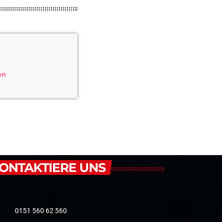
en
ONTAKTIERE UNS
0151 560 62 560