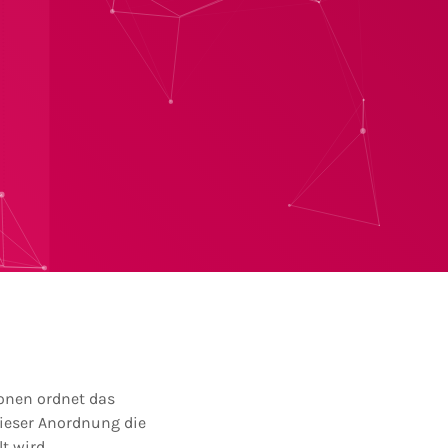
onen ordnet das
ieser Anordnung die
t wird.