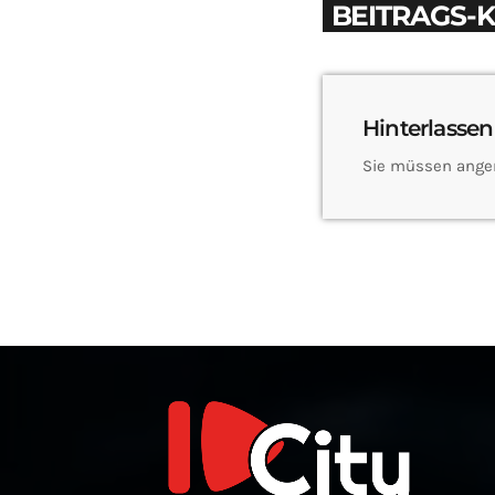
BEITRAGS-
Hinterlassen
Sie müssen ange