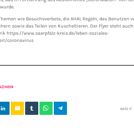
 wurde.
 Themen wie Besuchsverbote, die AHAL Regeln, das Benutzen 
ern sowie das Teilen von Kuscheltieren. Der Flyer steht auch
ik https://www.saarpfalz-kreis.de/leben-soziales-
it/coronavirus
ADMIN
email
RATE IT